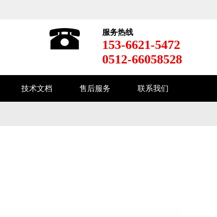
服务热线
153-6621-5472
0512-66058528
技术文档
售后服务
联系我们