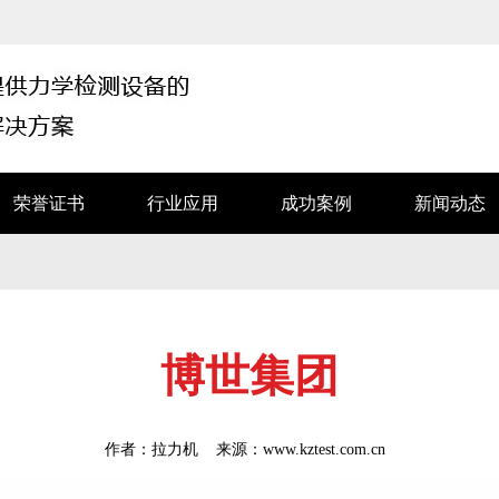
荣誉证书
行业应用
成功案例
新闻动态
博世集团
作者：
拉力机
来源：www.kztest.com.cn