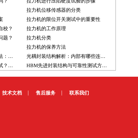
吗？
拉力机进行压陷硬度试验的步骤
拉力机位移传感器的分类
案
拉力机的限位开关测试中的重要性
自校？
拉力机的工作原理
问题？
拉力机分类
拉力机的保养方法
机器人结构件落锤冲击测试方法：锻造零件抗冲击性能如何评价？
光耦封装结构解析：内部有哪些连接？为什么需要推拉力测试仪验证？
金属结构件冲击可靠性如何测试？半导体装备零部件落锤冲击试验方法解析
HBM先进封装结构与可靠性测试方法研究：Micro Bump剪切测试技术解析
技术文档
售后服务
联系我们