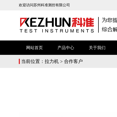
欢迎访问苏州科准测控有限公司
网站首页
产品中心
关于我们
当前位置：
拉力机
>
合作客户