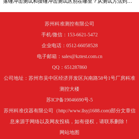
落锤冲击测试和摆锤冲击测试区别在哪里？从测试方法到应用场景解析
苏州科准测控有限公司
手机/微信：153-6621-5472
企业电话：0512-66058528
电子邮箱：sales@kztest.com.cn
QQ：651287860
公司地址：苏州市吴中区经济开发区兴南路58号1号厂房科准
测控大楼
苏ICP备19046690号-5
苏州科准仪器有限公司（http://www.llsyj1688.com)部分文章信
息来源于网络以及网友投稿，如有侵权，请联系删除！
网站地图