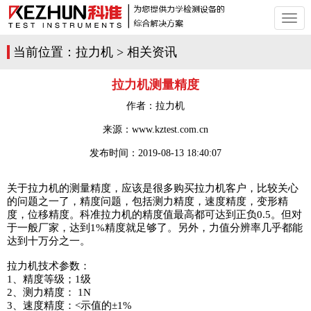
切
换
导
当前位置：
拉力机
>
相关资讯
航
拉力机测量精度
作者：
拉力机
来源：www.kztest.com.cn
发布时间：
2019-08-13 18:40:07
关于拉力机的测量精度，应该是很多购买拉力机客户，比较关心
的问题之一了，精度问题，包括测力精度，速度精度，变形精
度，位移精度。科准拉力机的精度值最高都可达到正负0.5。但对
于一般厂家，达到1%精度就足够了。另外，力值分辨率几乎都能
达到十万分之一。
拉力机技术参数：
1、精度等级；1级
2、测力精度： 1N
3、速度精度：<示值的±1%