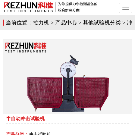
切
换
导
当前位置：
拉力机
>
产品中心
>
其他试验机分类
>
冲
航
击试验机
>
半自动冲击试验机
产品分类：
冲击试验机