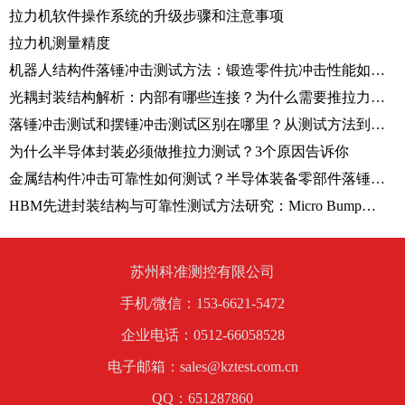
拉力机软件操作系统的升级步骤和注意事项
拉力机测量精度
机器人结构件落锤冲击测试方法：锻造零件抗冲击性能如何评价？
光耦封装结构解析：内部有哪些连接？为什么需要推拉力测试仪验证？
落锤冲击测试和摆锤冲击测试区别在哪里？从测试方法到应用场景解析
为什么半导体封装必须做推拉力测试？3个原因告诉你
金属结构件冲击可靠性如何测试？半导体装备零部件落锤冲击试验方法解析
HBM先进封装结构与可靠性测试方法研究：Micro Bump剪切测试技术解析
苏州科准测控有限公司
手机/微信：153-6621-5472
企业电话：0512-66058528
电子邮箱：sales@kztest.com.cn
QQ：651287860