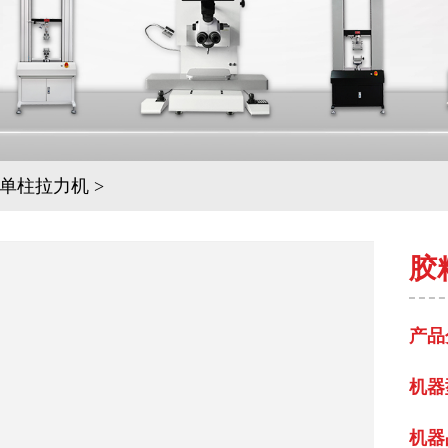
单柱拉力机
>
胶
产品
机器
机器