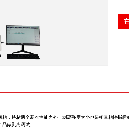
初粘，持粘两个基本性能之外，剥离强度大小也是衡量粘性指标
产品做剥离测试。