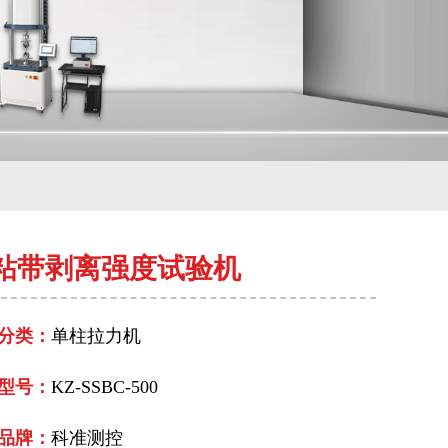
粘带剥离强度试验机
分类：
单柱拉力机
型号：
KZ-SSBC-500
品牌：
科准测控