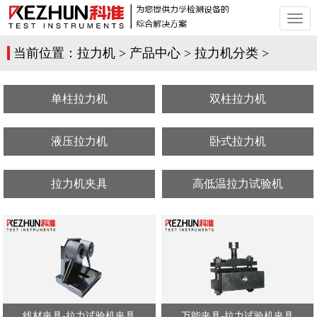
切
换
导
当前位置：
拉力机
>
产品中心
>
拉力机分类
>
航
单柱拉力机
双柱拉力机
液压拉力机
卧式拉力机
拉力机夹具
高低温拉力试验机
线材夹具-拉力试验机夹具
万能夹具-拉力试验机夹具