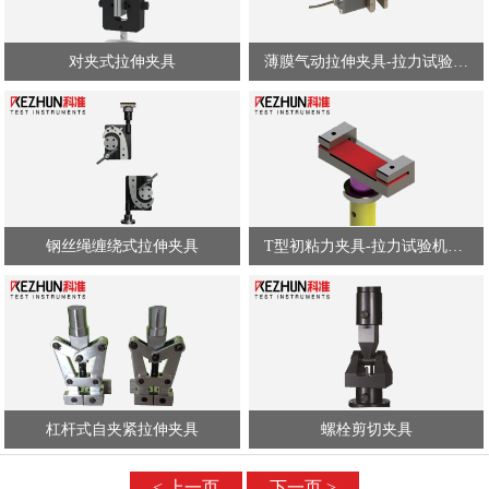
对夹式拉伸夹具
薄膜气动拉伸夹具-拉力试验机夹具
钢丝绳缠绕式拉伸夹具
T型初粘力夹具-拉力试验机夹具
杠杆式自夹紧拉伸夹具
螺栓剪切夹具
< 上一页
下一页 >