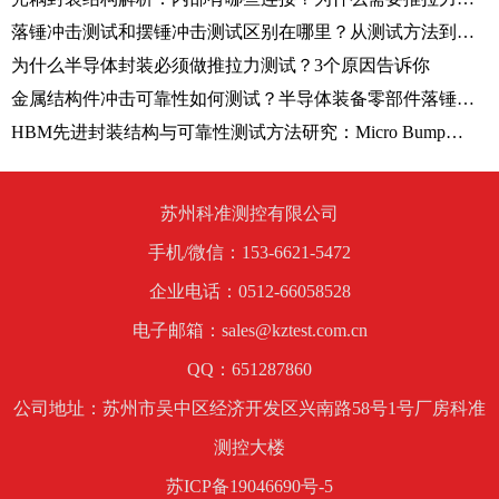
落锤冲击测试和摆锤冲击测试区别在哪里？从测试方法到应用场景解析
为什么半导体封装必须做推拉力测试？3个原因告诉你
金属结构件冲击可靠性如何测试？半导体装备零部件落锤冲击试验方法解析
HBM先进封装结构与可靠性测试方法研究：Micro Bump剪切测试技术解析
苏州科准测控有限公司
手机/微信：153-6621-5472
企业电话：0512-66058528
电子邮箱：sales@kztest.com.cn
QQ：651287860
公司地址：苏州市吴中区经济开发区兴南路58号1号厂房科准
测控大楼
苏ICP备19046690号-5