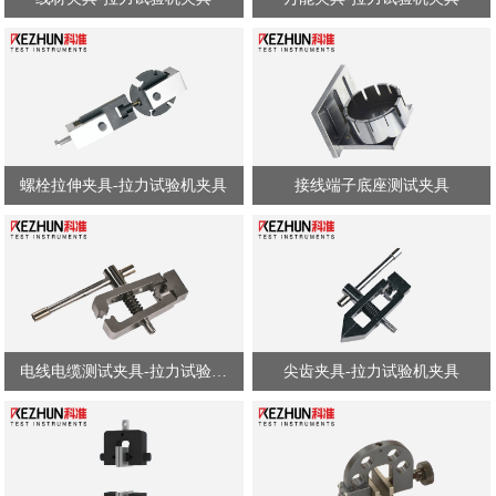
螺栓拉伸夹具-拉力试验机夹具
接线端子底座测试夹具
电线电缆测试夹具-拉力试验机夹具
尖齿夹具-拉力试验机夹具