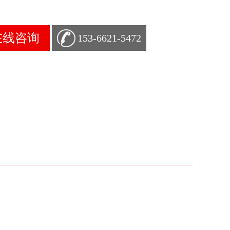
在线咨询
153-6621-5472