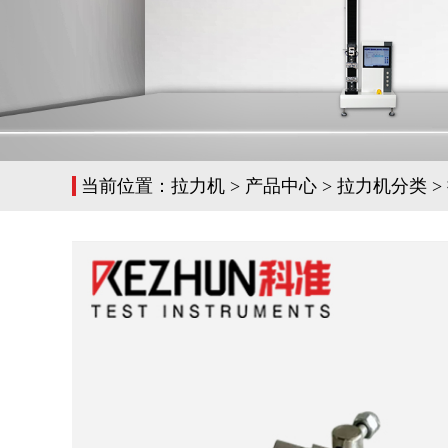
当前位置：
拉力机
>
产品中心
>
拉力机分类
>