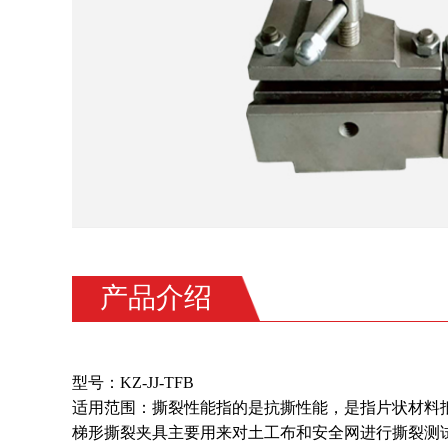
产品介绍
型号：KZ-JJ-TFB
适用范围：撕裂性能指的是抗撕性能，是指片状材料
梯形撕裂夹具主要用来对土工布和安全网进行撕裂测