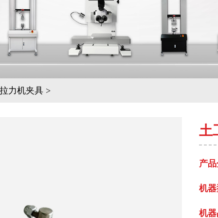
拉力机夹具
>
土
产品
机器
机器