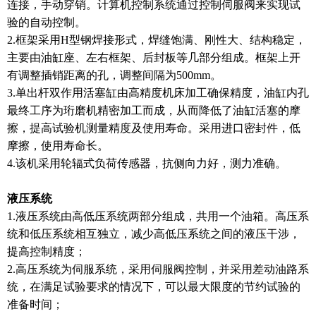
连接，手动穿销。计算机控制系统通过控制伺服阀来实现试
验的自动控制。
2.框架采用H型钢焊接形式，焊缝饱满、刚性大、结构稳定，
主要由油缸座、左右框架、后封板等几部分组
成。框架上开
有调整插销距离的孔，调整间隔为500mm。
3.单出杆双作用活塞缸由高精度机床加工确保精度，油缸内孔
最终工序为珩磨机精密加工而成，从而降低了
油缸活塞的摩
擦，提高试验机测量精度及使用寿命。采用进口密封件，低
摩擦，使用寿命长。
4.该机采用轮辐式负荷传感器，抗侧向力好，测力准确。
液压系统
1.液压系统由高低压系统两部分组成，共用一个油箱。高压系
统和低压系统相互独立，减少高低压系统之间的液压干涉，
提高控制精度；
2.高压系统为伺服系统，采用伺服阀控制，并采用差动油路系
统，在满足试验要求的情况下，可以最大限度的节约试验的
准备时间；