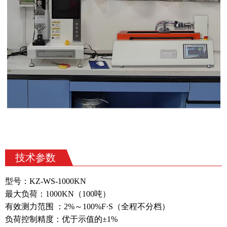
技术参数
型号：
KZ-WS-1000KN
最大负荷：1000KN（100吨）
有效测力范围 ：2%～100%F·S（全程不分档）
负荷控制精度：优于示值的±1%