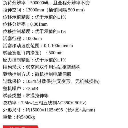
负荷分辨率：500000码，且全程分辨率不变
拉伸空间：13000mm（插销间隔 500 mm）
位移示值精度：优于示值的±1%
位移分辨率：0.001mm
位移控制精度：优于示值的±1%
活塞行程：1000mm
活塞移动速度范围：0.1-100mm/min
试验宽度（内净宽）：500mm
应力控制精度：优于示值的±1%
结构形式：双空间双作用油缸框架结构
驱动控制方式：微机控制电液伺服
过载保护：103％过载保护(无变形、无机械损伤)
整机噪声：≤85dB
试验类型：常温拉伸等
总功率：7.5kw(三相五线制AC380V 50Hz)
外形尺寸：约15000×1105×695（长×宽×高mm）
重量：约5400kg