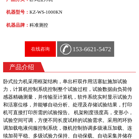
机器型号：
KZ-WS-1000KN
机器品牌：
科准测控
153-6621-5472
在线咨询
产品介绍
卧式拉力机采用框架结构，单出杆双作用活塞缸施加试验
力，计算机控制系统控制整个试验
过程，试验数据由负荷传
感器精确测量，并传输至计算机，软件系统实时显示试验力
和活塞位移，并能够
自动分析、处理及存储试验结果，打印
机可直接打印所需的试验报告。 机架刚度强度高，变形小，
试验空
间可调，方便不同长度试样的试验需求。采用闭环协
调加载电液伺服控制系统，微机控制协调多级液压加
载、连
续加荷平稳、多级试验力保持、自动保载、自动采集并储存