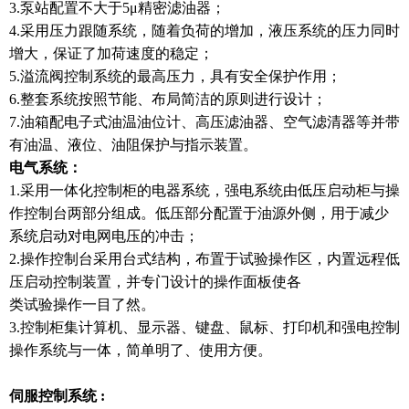
3.泵站配置不大于5μ精密滤油器；
4.采用压力跟随系统，随着负荷的增加，液压系统的压力同时
增大，保证了加荷速度的稳定；
5.溢流阀控制系统的最高压力，具有安全保护作用；
6.整套系统按照节能、布局简洁的原则进行设计；
7.油箱配电子式油温油位计、高压滤油器、空气滤清器等并带
有油温、液位、油阻保护与指示装置。
电气系统：
1.采用一体化控制柜的电器系统，强电系统由低压启动柜与操
作控制台两部分组成。低压部分配置于油源外侧，用于减少
系统启动对电网电压的冲击；
2.操作控制台采用台式结构，布置于试验操作区，内置远程低
压启动控制装置，并专门设计的操作面板使各
类试验操作一目了然。
3.控制柜集计算机、显示器、键盘、鼠标、打印机和强电控制
操作系统与一体，简单明了、使用方便。
伺服控制系统 :