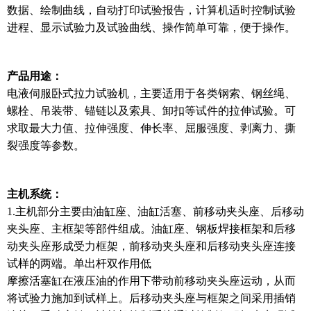
数据、绘制曲线，自动打印试验报告，
计算机适时控制试验
进程、显示试验力及试验曲线、操作简单可靠，便于操作。
产品用途：
电液伺服卧式拉力试验机，主要适用于各类钢索、钢丝绳、
螺栓、吊装带、锚链以及索具、卸扣等试件的
拉伸试验。可
求取最大力值、拉伸强度、伸长率、屈服强度、剥离力、撕
裂强度等参数。
主机系统：
1.主机部分主要由油缸座、油缸活塞、前移动夹头座、后移动
夹头座、主框架等部件组成。油缸座、钢板
焊接框架和后移
动夹头座形成受力框架，前移动夹头座和后移动夹头座连接
试样的两端。单出杆双作用低
摩擦活塞缸在液压油的作用下带动前移动夹头座运动，从而
将试验力施加到试样上。后移动夹头座与框架
之间采用插销