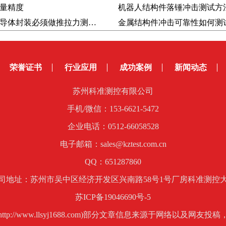
量精度
为什么半导体封装必须做推拉力测试？3个原因告诉你
荣誉证书
行业应用
成功案例
新闻动态
苏州科准测控有限公司
手机/微信：153-6621-5472
企业电话：0512-66058528
电子邮箱：sales@kztest.com.cn
QQ：651287860
司地址：苏州市吴中区经济开发区兴南路58号1号厂房科准测控
苏ICP备19046690号-5
p://www.llsyj1688.com)部分文章信息来源于网络以及网