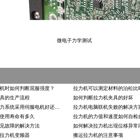
微电子力学测试
机时如何判断屈服强度？
拉力机可以测定材料的泊松比
具的生产流程
如何判断拉力机夹具的好坏
拉力机动力系统采用伺服电机好还是步进电机好？
拉力机电脑联机失败的解决方
使用寿命有多久
拉力机的力值和速度如何自检
见故障的解决方法
如何解决拉力机出现位移异常
拉力机变频器
搬运拉力机的注意事项