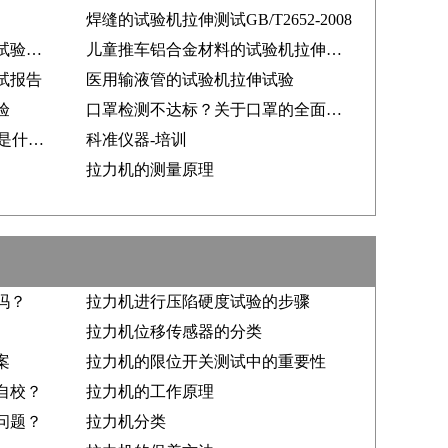
焊缝的试验机拉伸测试GB/T2652-2008
拉力机如何适应家具力学性能试验标准GB/T10357
儿童推车铝合金材料的试验机拉伸方案
试报告
医用输液管的试验机拉伸试验
验
口罩检测不达标？关于口罩的全面讲解！点击了解
拉力机常见术语-拉伸强度Mpa是什么意思
科准仪器-培训
拉力机的测量原理
吗？
拉力机进行压陷硬度试验的步骤
拉力机位移传感器的分类
案
拉力机的限位开关测试中的重要性
自校？
拉力机的工作原理
问题？
拉力机分类