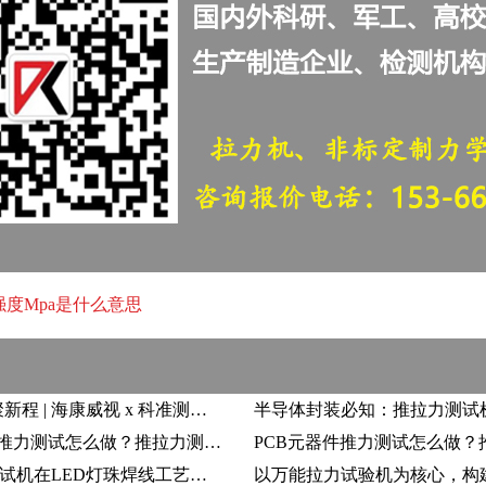
强度Mpa是什么意思
强技能·聚新程 | 海康威视 x 科准测控联合赋能培训会圆满举办
FPC软板推力测试怎么做？推拉力测试机在柔性电路板可靠性检测中的应用
推拉力测试机在LED灯珠焊线工艺中的质量控制解决方案