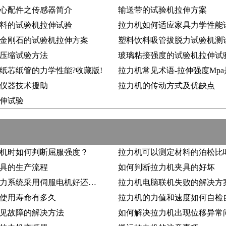
心配件之传感器简介
输送带的试验机拉伸方案
料的试验机拉伸试验
金刚石的试验机拉伸方案
塑料饮料吸管拔脱力试验机测
压缩试验方法
玻璃粘接强度的试验机拉伸试
纸芯纸管的力学性能?收藏版!
仪器技术援助
拉力机的传动方式及优缺点
伸试验
机时如何判断屈服强度？
拉力机可以测定材料的泊松比
具的生产流程
如何判断拉力机夹具的好坏
拉力机动力系统采用伺服电机好还是步进电机好？
拉力机电脑联机失败的解决方
使用寿命有多久
拉力机的力值和速度如何自检
见故障的解决方法
如何解决拉力机出现位移异常