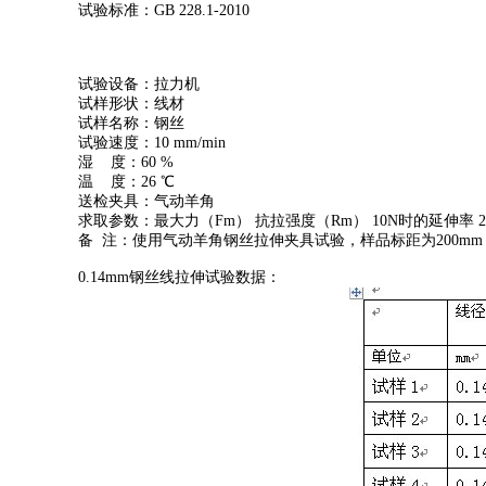
试验标准：GB 228.1-2010
试验设备：拉力机
试样形状：线材
试样名称：钢丝
试验速度：10 mm/min
湿 度：60 %
温 度：26 ℃
送检夹具：气动羊角
求取参数：最大力（Fm） 抗拉强度（Rm） 10N时的延伸率 2
备 注：使用气动羊角钢丝拉伸夹具试验，样品标距为200m
0.14mm钢丝线拉伸试验数据：