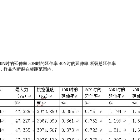
0N时的延伸率 30N时的延伸率 40N时的延伸率 断裂总延伸率
m，样品均断裂在标距范围内。