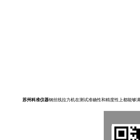
苏州
科准仪器
钢丝线拉力机在测试准确性和精度性上都能够满