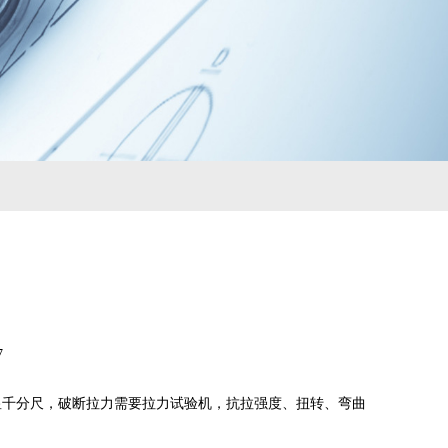
7
显千分尺，破断拉力需要拉力试验机，抗拉强度、扭转、弯曲