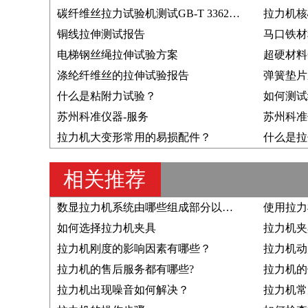
碳纤维丝拉力试验机测试GB-T 3362-2005
拉力机核
铜线拉伸测试报告
马口铁材
电梯钢丝绳拉伸试验方案
超硬材料
涤纶纤维丝的拉伸试验报告
弹簧垫片
什么是粘附力试验？
如何测试
苏州科准仪器-服务
苏州科准
拉力机大变形常用的易损配件？
什么是拉
相关推荐
数显拉力机系统由哪些组成部分以及结构原理是？
使用拉力
如何选择拉力机夹具
拉力机夹
拉力机刚度的影响因素有哪些？
拉力机的售后服务都有哪些?
拉力机的
拉力机出现噪音如何解决？
拉力机常