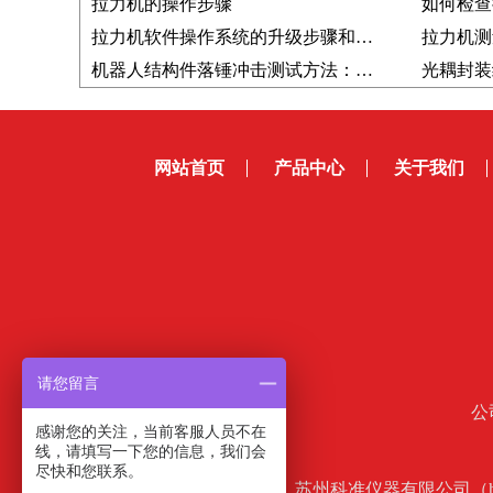
拉力机的操作步骤
如何检查
拉力机软件操作系统的升级步骤和注意事项
拉力机测
机器人结构件落锤冲击测试方法：锻造零件抗冲击性能如何评价？
网站首页
产品中心
关于我们
请您留言
公
感谢您的关注，当前客服人员不在
线，请填写一下您的信息，我们会
尽快和您联系。
苏州科准仪器有限公司（htt