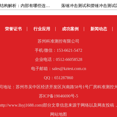
光耦封装结构解析：内部有哪些连接？为什么需要推拉力测试仪验证？
荣誉证书
行业应用
成功案例
新闻动态
苏州科准测控有限公司
手机/微信：153-6621-5472
企业电话：0512-66058528
电子邮箱：sales@kztest.com.cn
QQ：651287860
司地址：苏州市吴中区经济开发区兴南路58号1号厂房科准测控
苏ICP备19046690号-5
p://www.llsyj1688.com)部分文章信息来源于网络以及网
网站地图