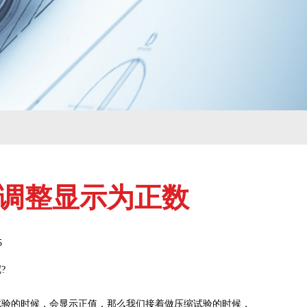
调整显示为正数
5
?
验的时候，会显示正值，那么我们接着做压缩试验的时候，