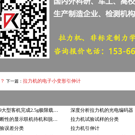
？
拉力机的电子小变形引伸计
下一篇：
前沿|C919大型客机完成2.5g极限载荷静力试验
深度分析拉力机的光电编码器
拉力机间断性的显示联机待机和脱机如何解决？
拉力机试验试样的分类
验误差分类
拉力机引伸计