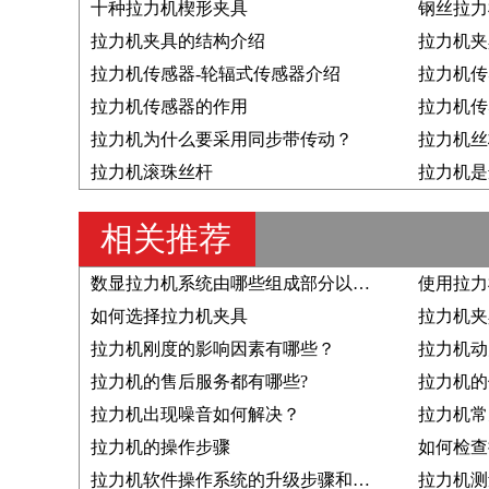
十种拉力机楔形夹具
拉力机夹具的结构介绍
拉力机夹
拉力机传感器-轮辐式传感器介绍
拉力机传
拉力机传感器的作用
拉力机传
拉力机为什么要采用同步带传动？
拉力机丝
拉力机滚珠丝杆
相关推荐
数显拉力机系统由哪些组成部分以及结构原理是？
使用拉力
如何选择拉力机夹具
拉力机夹
拉力机刚度的影响因素有哪些？
拉力机的售后服务都有哪些?
拉力机的
拉力机出现噪音如何解决？
拉力机常
拉力机的操作步骤
如何检查
拉力机软件操作系统的升级步骤和注意事项
拉力机测