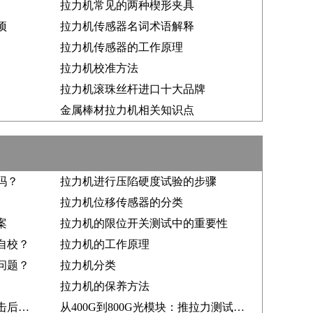
拉力机常见的两种楔形夹具
项
拉力机传感器名词术语解释
拉力机传感器的工作原理
拉力机校准方法
拉力机滚珠丝杆进口十大品牌
金属棒材拉力机相关知识点
吗？
拉力机进行压陷硬度试验的步骤
拉力机位移传感器的分类
案
拉力机的限位开关测试中的重要性
自校？
拉力机的工作原理
问题？
拉力机分类
拉力机的保养方法
为什么材料强度很高，受到冲击后仍会失效？落锤冲击试验机揭秘原因
从400G到800G光模块：推拉力测试仪如何保障封装连接可靠性？