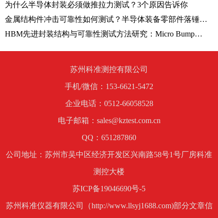
为什么半导体封装必须做推拉力测试？3个原因告诉你
金属结构件冲击可靠性如何测试？半导体装备零部件落锤冲击试验方法解析
HBM先进封装结构与可靠性测试方法研究：Micro Bump剪切测试技术解析
苏州科准测控有限公司
手机/微信：153-6621-5472
企业电话：0512-66058528
电子邮箱：sales@kztest.com.cn
QQ：651287860
公司地址：苏州市吴中区经济开发区兴南路58号1号厂房科准
测控大楼
苏ICP备19046690号-5
苏州科准仪器有限公司（http://www.llsyj1688.com)部分文章信