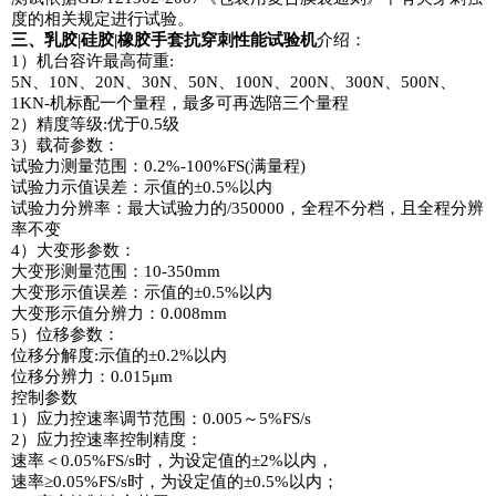
度的相关规定进行试验。
三、乳胶|硅胶|橡胶手套抗穿刺性能试验机
介绍：
1）机台容许最高荷重:
5N、10N、20N、30N、50N、100N、200N、300N、500N、
1KN-机标配一个量程，最多可再选陪三个量程
2）精度等级:优于0.5级
3）载荷参数：
试验力测量范围：0.2%-100%FS(满量程)
试验力示值误差：示值的±0.5%以内
试验力分辨率：最大试验力的/350000，全程不分档，且全程分辨
率不变
4）大变形参数：
大变形测量范围：10-350mm
大变形示值误差：示值的±0.5%以内
大变形示值分辨力：0.008mm
5）位移参数：
位移分解度:示值的±0.2%以内
位移分辨力：0.015μm
控制参数
1）应力控速率调节范围：0.005～5%FS/s
2）应力控速率控制精度：
速率＜0.05%FS/s时，为设定值的±2%以内，
速率≥0.05%FS/s时，为设定值的±0.5%以内；