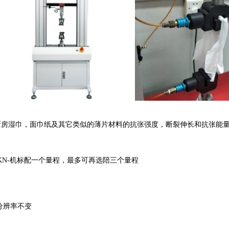
厨房湿巾，面巾纸及其它类似的薄片材料的抗张强度，断裂伸长和抗张能
00N、1KN-机标配一个量程，最多可再选陪三个量程
分辨率不变