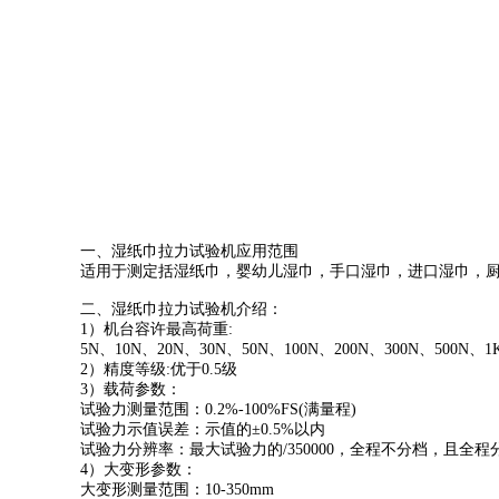
一、湿纸巾拉力试验机应用范围
适用于测定括湿纸巾，婴幼儿湿巾，手口湿巾，进口湿巾，
二、湿纸巾拉力试验机介绍：
1）机台容许最高荷重:
5N、10N、20N、30N、50N、100N、200N、300N、5
2）精度等级:优于0.5级
3）载荷参数：
试验力测量范围：0.2%-100%FS(满量程)
试验力示值误差：示值的±0.5%以内
试验力分辨率：最大试验力的/350000，全程不分档，且全程
4）大变形参数：
大变形测量范围：10-350mm