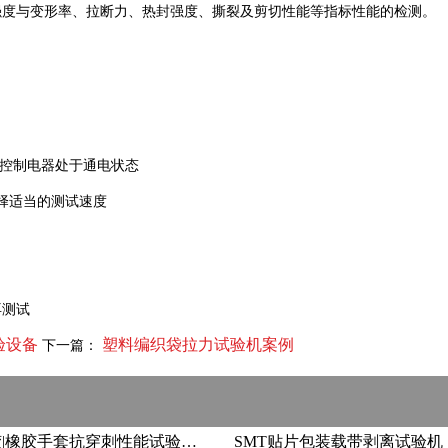
强度与变形率、拉断力、热封强度、撕裂及剪切性能等指标性能的检测。
控制电器处于通电状态
择适当的测试速度
再测试
验设备
​塑料编织袋拉力试验机案例
下一篇：
乳胶|硅胶|橡胶手套抗穿刺性能试验方法与试验设备
SMT贴片包装载带剥离试验机