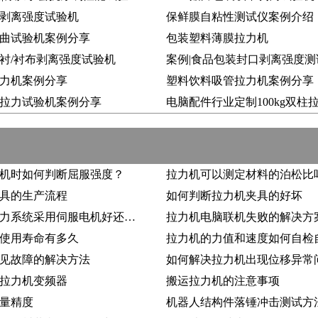
度剥离强度试验机
保鲜膜自粘性测试仪案例介绍
曲试验机案例分享
包装塑料薄膜拉力机
衬/衬布剥离强度试验机
案例|食品包装封口剥离强度测
力机案例分享
塑料饮料吸管拉力机案例分享
拉力试验机案例分享
机时如何判断屈服强度？
拉力机可以测定材料的泊松比
具的生产流程
如何判断拉力机夹具的好坏
拉力机动力系统采用伺服电机好还是步进电机好？
拉力机电脑联机失败的解决方
使用寿命有多久
拉力机的力值和速度如何自检
见故障的解决方法
如何解决拉力机出现位移异常
拉力机变频器
搬运拉力机的注意事项
量精度