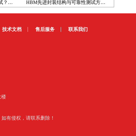
金属结构件冲击可靠性如何测试？半导体装备零部件落锤冲击试验方法解析
HBM先进封装结构与可靠性测试方法研究：Micro Bump剪切测试技术解析
技术文档
售后服务
联系我们
大楼
友投稿，如有侵权，请联系删除！