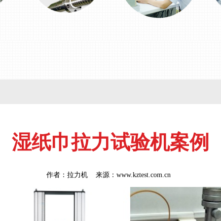
湿纸巾拉力试验机案例
作者：
拉力机
来源：www.kztest.com.cn