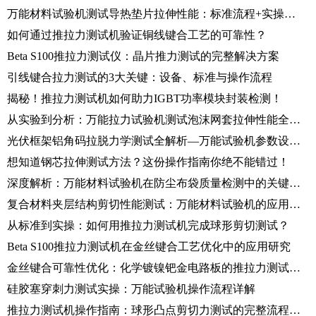
万能材料试验机测试导热垫片拉伸性能：标准流程+实操详解
如何通过推拉力测试机验证铜线键合工艺的可靠性？
Beta S100推拉力测试仪：晶片推力测试的完整解决方案
引线键合拉力测试的3大关键：设备、标准与操作流程
揭秘！推拉力测试机如何助力IGBT功率模块封装检测！
从实验到分析：万能拉力试验机测试泡沫网套拉伸性能全流程
光伏框架铝角码拉脱力学测试全解析—万能试验机参数设置与数据解读
想知道钢芯拉伸测试方法？这份操作指南你绝不能错过！
深度解析：万能材料试验机在防尘布袋质量检测中的关键应用
复合材料夹层结构剪切性能测试：万能材料试验机的应用与标准解析
从标准到实操：如何用推拉力测试机完成球形剪切测试？
Beta S100推拉力测试机在金丝键合工艺优化中的应用研究
金丝键合可靠性优化：化学镀镍钯金电路板的推拉力测试分析
硅胶塞穿刺力测试实操：万能试验机操作流程详解
推拉力测试机操作指南：球形凸点剪切力测试的完整流程与数据分析