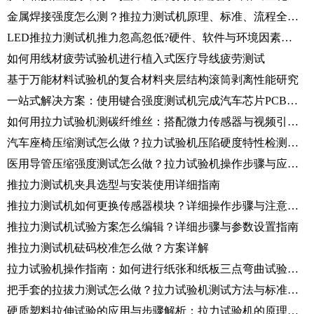
金属焊接强度怎么测？推拉力测试机原理、标准、流程全解读
LED推拉力测试机推力忽高忽低?硬件、软件与环境因素全解析
如何用线材疲劳试验机进行植入式医疗导线疲劳测试
基于万能材料试验机的复合材料夹层结构滚筒剥离性能研究
一站式解决方案：使用键合强度测试机完成汽车芯片PCB板强度测试
如何用拉力试验机测碳纤维丝：搭配微力传感器与视频引伸计的应用案例
汽车座椅压缩测试怎么做？拉力试验机压陷硬度特性检测全流程解析
医用导管压缩强度测试怎么做？拉力试验机操作步骤与应用详解
推拉力测试机夹具选型与安装使用详细指南
推拉力测试机如何更换传感器模块？详细操作步骤与注意事项
推拉力测试机试验方案怎么编辑？详细步骤与参数设置指南
推拉力测试机砝码校准怎么做？方案详解
拉力试验机操作指南：如何进行纸张和纸板三点弯曲试验？详细步骤解析！
把手套的拉拔力测试怎么做？拉力试验机测试方法与标准解析
硬质塑料拉伸试验的应用与步骤解析：拉力试验机的原理和操作方法