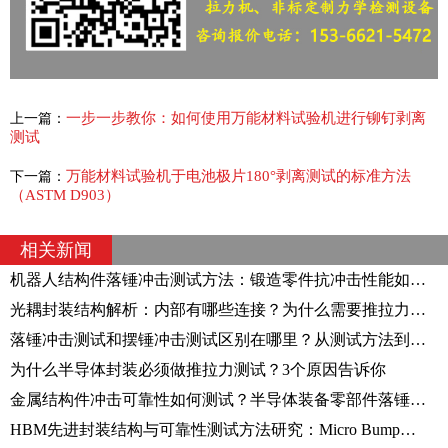
一步一步教你：如何使用万能材料试验机进行铆钉剥离
上一篇：
测试
万能材料试验机于电池极片180°剥离测试的标准方法
下一篇：
（ASTM D903）
相关新闻
机器人结构件落锤冲击测试方法：锻造零件抗冲击性能如何评价？
光耦封装结构解析：内部有哪些连接？为什么需要推拉力测试仪验证？
落锤冲击测试和摆锤冲击测试区别在哪里？从测试方法到应用场景解析
为什么半导体封装必须做推拉力测试？3个原因告诉你
金属结构件冲击可靠性如何测试？半导体装备零部件落锤冲击试验方法解析
HBM先进封装结构与可靠性测试方法研究：Micro Bump剪切测试技术解析