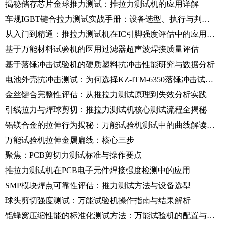
揭秘储存芯片金球推力测试：推拉力测试机的应用详解
车规IGBT键合拉力测试实战手册：设备选型、执行与判据详解
从入门到精通：推拉力测试机在IC引脚强度评估中的应用宝典
基于万能材料试验机的医用过滤器超声波焊接质量评估
基于落锤冲击试验机的硬质塑料抗冲击性能研究与数据分析
电池外壳抗冲击测试：为何选择KZ-ITM-6350落锤冲击试验机？
金丝键合完整性评估：从推拉力测试原理到失效分析实践
引线拉力与焊球剪切：推拉力测试机核心测试流程全揭秘
铝镁合金的拉伸行为揭秘：万能试验机测试中的曲线解读与性能分析
万能试验机拉伸金属扁线：核心三步
聚焦：PCB剪切力测试标准与操作要点
推拉力测试机在PCB电子元件焊接强度检测中的应用
SMP模块焊点可靠性评估：推力测试方法与设备选型
球头剪切强度测试：万能试验机操作指南与结果解析
铝蜂窝压缩性能的标准化测试方法：万能试验机的配置与操作实践