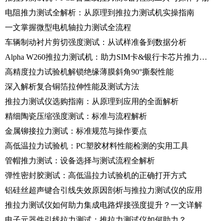
电阻推力测试全解析：从原理到推拉力测试机实操指南
一文掌握微型电机轴拉力测试全流程
车辆制动衬片剪切强度测试：从试样准备到数据分析
Alpha W260推拉力测试机：助力SIM卡&银行卡芯片推力测试
高精度拉力试验机解锁绝缘薄膜斜角90°撕裂性能
深入解析复合铜箔拉伸性能及测试方法
推拉力测试仪选购指南：从原理到应用的全面解析
精细陶瓷压缩强度测试：标准与流程解析
金属铆接拉力测试：标准规范与操作要点
高低温拉力试验机：PC塑胶材料性能检测的实用工具
管帽推力测试：设备选择与测试流程全解析
弹性密封胶测试：高低温拉力试验机的正确打开方式
铝硅丝超声键合引线失效原因剖析与推拉力测试仪的应用
推拉力测试仪如何助力集成电路焊接强度提升？一文详解
电子元器件引线拉力测试：推拉力测试仪如何助力？