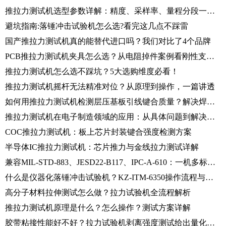
推拉力测试机选型参数详解：精度、采样率、量程分段一篇讲透
避坑指南:落锤冲击试验机怎么选?看完这几点不踩雷
国产推拉力测试机真的能替代进口吗？我们对比了4个品牌
PCB推拉力测试机夹具怎么选？从电阻掉件案例看刚性支撑的重要性
推拉力测试机怎么选不踩坑？5大选购维度必看！
推拉力测试机摇杆无法精准对位？从原理到操作，一篇讲透
如何用推拉力测试机检测层压基板引线键合质量？解决焊盘部分支撑难题
推拉力测试机在电子制造领域的应用：从具体问题到解决方案
COC推拉力测试机：板上芯片封装键合强度检测方案
半导体IC推拉力测试机：芯片推力与金线拉力测试详解
兼容MIL-STD-883、JESD22-B117、IPC-A-610：一机多标焊接强度检测系统
什么是仪器化落锤冲击试验机？KZ-ITM-6350操作流程与数据采集全解析
高分子材料拉伸测试怎么做？拉力试验机全流程解析
推拉力测试机原理是什么？怎么操作？测试方案详解
胶带粘接性能好不好？拉力试验机剥离强度测试给出量化标准