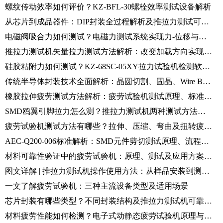
螺纹传动效率如何评价？KZ-BFL-30螺栓效率测试设备解析
从芯片到成品器件：DIP封装全过程解析及推拉力测试可靠性验证
电磁阀吸合力如何测试？电磁力测试系统实现力-位移与驱动参数同步分析
推拉力测试机矢量拉力测试方法解析：改变加载方向实现精准失效分析
硅胶粘附力如何测试？KZ-68SC-05XY拉力试验机检测软材料接触粘附性能
传统半导体封装技术全面解析：晶圆切割、固晶、Wire Bond及推拉力可靠性测试
橡胶拉伸疲劳测试方法解析：疲劳试验机测试原理、标准及步骤介绍
SMD鸥翼引脚拉力怎么测？推拉力测试机两种测试方法对比
疲劳试验机测试方法有哪些？拉伸、压缩、弯曲及扭转疲劳测试解析
AEC-Q200-006标准解析：SMD元件剪切测试原理、流程及推拉力测试机应用
材料可靠性验证中的疲劳试验机：原理、测试及应用方案介绍
图文详解 | 推拉力测试机操作使用方法：从样品安装到测试结果分析完整流程
一文了解疲劳试验机：三种主流设备类型及适用场景
芯片封装有哪些类型？不同封装结构及推拉力测试机可靠性检测方法解析
材料疲劳性能如何检测？电子式动静态疲劳试验机原理与应用解析