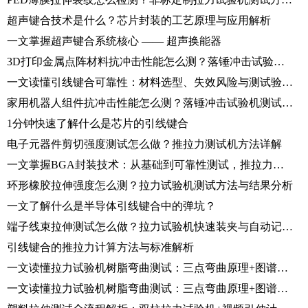
超声键合技术是什么？芯片封装的工艺原理与应用解析
一文掌握超声键合系统核心 —— 超声换能器
3D打印金属点阵材料抗冲击性能怎么测？落锤冲击试验机操作步骤详解
一文读懂引线键合可靠性：材料选型、失效风险与测试验证全解析
家用机器人组件抗冲击性能怎么测？落锤冲击试验机测试方法详解
1分钟快速了解什么是芯片的引线键合
电子元器件剪切强度测试怎么做？推拉力测试机方法详解
一文掌握BGA封装技术：从基础到可靠性测试，推拉力测试机如何保障品质？
环形橡胶拉伸强度怎么测？拉力试验机测试方法与结果分析
一文了解什么是半导体引线键合中的弹坑？
端子线束拉伸测试怎么做？拉力试验机快速装夹与自动记录方案
引线键合的推拉力计算方法与标准解析
一文读懂拉力试验机树脂弯曲测试：三点弯曲原理+图谱解读+标准全流程
一文读懂拉力试验机树脂弯曲测试：三点弯曲原理+图谱解读+标准全流程