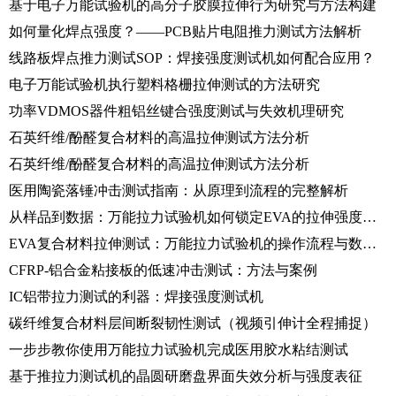
基于电子万能试验机的高分子胶膜拉伸行为研究与方法构建
如何量化焊点强度？——PCB贴片电阻推力测试方法解析
线路板焊点推力测试SOP：焊接强度测试机如何配合应用？
电子万能试验机执行塑料格栅拉伸测试的方法研究
功率VDMOS器件粗铝丝键合强度测试与失效机理研究
石英纤维/酚醛复合材料的高温拉伸测试方法分析
石英纤维/酚醛复合材料的高温拉伸测试方法分析
医用陶瓷落锤冲击测试指南：从原理到流程的完整解析
从样品到数据：万能拉力试验机如何锁定EVA的拉伸强度与伸长率
EVA复合材料拉伸测试：万能拉力试验机的操作流程与数据分析
CFRP-铝合金粘接板的低速冲击测试：方法与案例
IC铝带拉力测试的利器：焊接强度测试机
碳纤维复合材料层间断裂韧性测试（视频引伸计全程捕捉）
一步步教你使用万能拉力试验机完成医用胶水粘结测试
基于推拉力测试机的晶圆研磨盘界面失效分析与强度表征