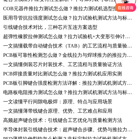
COB元器件推拉力测试怎么做？推拉力测试机选型指南+实测演示
医用导管抗拉强度测试怎么做？拉力试验机测试方法与标准解析
引线键合技术对比，三种芯片互连方案选型
超弹性橡胶拉伸测试怎么做？拉力试验机+大变形引伸计完整测试方案解析
一文搞懂载带自动键合技术（TAB）的工艺流程与质量验证方法
PCB板可靠性检测怎么做？金线拉力与焊球推力的推拉力测试机实操
一文搞懂倒装芯片封装技术、工艺流程与质量验证方法
PCB焊接质量对比测试怎么做？推拉力测试机应用实测
PCB板引脚键合强度检测方法详解：推拉力测试机测试方案分享
电路板电阻推力测试怎么做？推拉力测试机测试方法与标准解析
一文读懂平行间隙电极焊：原理、特点与应用场景
一文搞懂薄带线键合原理、优势、工艺难点和应用
高频超声键合技术：引线键合工艺优化与质量检测方法
半导体封装引线键合技术：超声键合步骤、优势与推拉力测试标准
PED薄膜拉伸裂纹怎么检测？非标定制拉力试验机测试方法详解