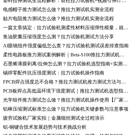
塑料拉伸测试全流程解析：双柱拉力试验机+视频引伸计应用和操作步骤详解
电感帽子推力测试怎么做？推拉力测试机实测全流程
贴片电阻推力测试怎么做？推拉力测试机实测全流程
一篇文章搞定：拉力试验机测柔性材料压缩弹性模量，就这么简单！
鱼油胶囊压缩强度怎么测？拉力试验机测试方法分享
AI眼镜组件强度偏低怎么查？拉力试验机测试误差排查指南
柔性电路板推力测试案例解析｜Beta-S100推拉力测试机操作指南
石墨烯薄膜剥离/拉伸怎么测？拉力试验机选型指南+实测演示
锡焊零配件抗压强度测试：拉力试验机操作指南
FPCB焊点强度总不合格？推拉力测试机推力测试方法与判定标准
PCB板焊点高低温环境下强度测试｜推拉力测试机选型指南+实测演示
光学组件推力测试怎么做？推拉力测试机操作使用【厂家实测】
铝棒压缩测试标准怎么做？拉力试验机关键参数与注意事项
疲劳试验机厂家实拍｜金属细丝测试全过程演示
铝-铜键合技术发展趋势与技术挑战分析