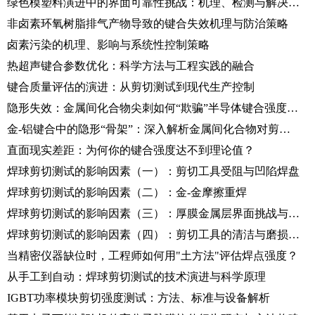
绿色模塑料演进中的界面可靠性挑战：机理、检测与解决方案
非卤素环氧树脂排气产物导致的键合失效机理与防治策略
卤素污染的机理、影响与系统性控制策略
热超声键合参数优化：科学方法与工程实践的融合
键合质量评估的演进：从剪切测试到现代生产控制
隐形失效：金属间化合物尖刺如何“欺骗”半导体键合强度测试
金-铝键合中的隐形“骨架”：深入解析金属间化合物对剪切性能的影响
直面现实差距：为何你的键合强度达不到理论值？
焊球剪切测试的影响因素（一）：剪切工具受阻与凹陷焊盘
焊球剪切测试的影响因素（二）：金-金摩擦重焊
焊球剪切测试的影响因素（三）：厚膜金属层界面挑战与复合键合测试
焊球剪切测试的影响因素（四）：剪切工具的清洁与磨损管理
当精密仪器缺位时，工程师如何用"土方法"评估焊点强度？
从手工到自动：焊球剪切测试的技术演进与科学原理
IGBT功率模块剪切强度测试：方法、标准与设备解析