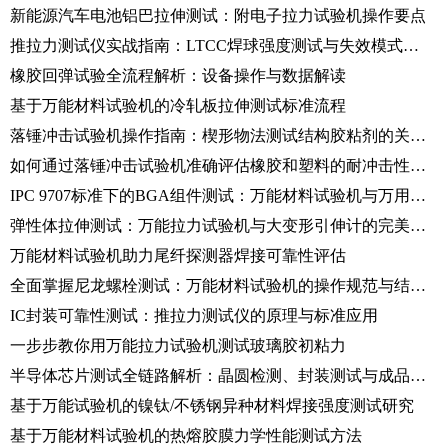
新能源汽车电池铝巴拉伸测试：附电子拉力试验机操作要点
推拉力测试仪实战指南：LTCC焊球强度测试与失效模式研究
橡胶回弹试验全流程解析：设备操作与数据解读
基于万能材料试验机的冷轧板拉伸测试标准流程
落锤冲击试验机操作指南：楔形物法测试结构胶粘剂的关键步骤
如何通过落锤冲击试验机准确评估橡胶和塑料的耐冲击性能？
IPC 9707标准下的BGA组件测试：万能材料试验机与万用表的数据采集与分析
弹性体拉伸测试：万能拉力试验机与大变形引伸计的完美搭配
万能材料试验机助力尾纤探测器焊接可靠性评估
全面掌握尼龙螺栓测试：万能材料试验机的操作规范与结果分析
IC封装可靠性测试：推拉力测试仪的原理与标准应用
一步步教你用万能拉力试验机测试玻璃胶初粘力
半导体芯片测试全链路解析：晶圆检测、封装测试与成品验证
基于万能试验机的镍钛/不锈钢异种材料焊接强度测试研究
基于万能材料试验机的热熔胶膜力学性能测试方法