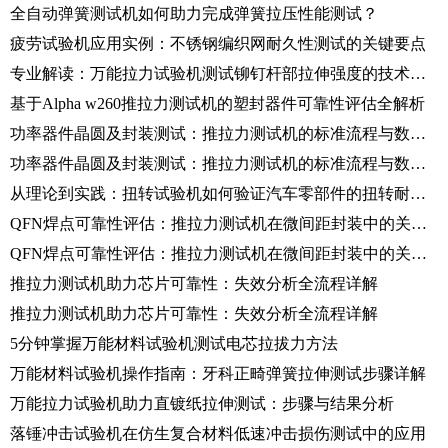
全自动弹簧测试机如何助力完成弹簧拉压性能测试？
疲劳试验机应用实例：不锈钢编织网耐久性测试的关键要点
专业解读：万能拉力试验机测试铆钉杆部拉伸强度的技术要点
基于Alpha w260推拉力测试机的塑封器件可靠性评估全解析
功率器件晶圆及封装测试：推拉力测试机的标准流程与数据解读
功率器件晶圆及封装测试：推拉力测试机的标准流程与数据解读
从理论到实践：扭转试验机如何验证汽车零部件的扭转耐久性？
QFN焊点可靠性评估：推拉力测试机在微间距封装中的关键应用
QFN焊点可靠性评估：推拉力测试机在微间距封装中的关键应用
推拉力测试机助力芯片可靠性：失效分析全流程详解
推拉力测试机助力芯片可靠性：失效分析全流程详解
5分钟掌握万能材料试验机测试电芯拉拔力方法
万能材料试验机操作指南：牙科正畸弹簧拉伸测试步骤详解
万能拉力试验机助力直镀纸拉伸测试：步骤与结果分析
落锤冲击试验机在仿生复合材料低速冲击损伤测试中的应用