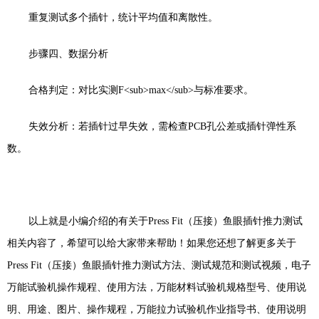
重复测试多个插针，统计平均值和离散性。
步骤四、数据分析
合格判定：对比实测
F<sub>max</sub>
与标准要求。
失效分析：若插针过早失效，需检查
PCB
孔公差或插针弹性系
数。
以上就是小编介绍的有关于
Press Fit
（压接）鱼眼插针推力测试
相关内容了，希望可以给大家带来帮助！如果您还想了解更多关于
Press Fit
（压接）鱼眼插针推力测试方法、测试规范和测试视频，电子
万能试验机操作规程、使用方法，万能材料试验机规格型号、使用说
明、用途、图片、操作规程，万能拉力试验机作业指导书、使用说明