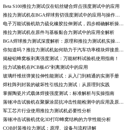
Beta S100推拉力测试仪在铝丝键合焊点强度测试中的应用
推拉力测试机在BGA焊球剪切强度测试中的应用与操作指南
电子万能试验机助力硫化橡胶拉伸测试，四步精确解析操作流程
推拉力测试机在原件与基板黏合力测试中的应用全解析
BGA焊球推力测试深度解析：原理和推拉力测试机实操指南
你知道吗？推拉力测试机如何助力于汽车功率模块焊接质量检测！
揭秘铝蜂窝板剥离强度测试：万能材料试验机使用指南！
拉力试验机在PCB板45°剥离测试中的应用
玻璃纤维丝弹簧拉伸性能测试：从入门到精通的实测手册
焊柱阵列封装的破坏性引线拉力测试：从原理到实践
掌握陶瓷片式载体焊接强度测试：标准解析与实操指南
落锤冲击试验机在聚脲涂层抗冲击性能检测中的应用及原理剖析
军工芯片行业使用推拉力测试机必要性分析
落锤冲击试验机优化3D打印蜂窝结构的力学性能分析
COB封装推拉力测试：原理、设备与流程详解