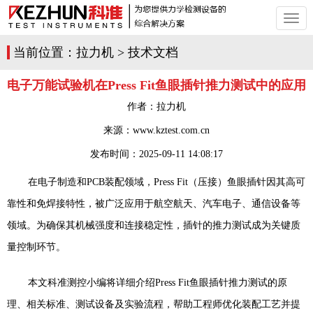
切
换
导
当前位置：
拉力机
>
技术文档
航
电子万能试验机在Press Fit鱼眼插针推力测试中的应用
作者：
拉力机
来源：www.kztest.com.cn
发布时间：
2025-09-11 14:08:17
在电子制造和PCB
装配领域，
Press Fit
（压接）鱼眼插针因其高可
靠性和免焊接特性，被广泛应用于航空航天、汽车电子、通信设备等
领域。为确保其机械强度和连接稳定性，插针的推力测试成为关键质
量控制环节。
本文科准测控小编将详细介绍
Press Fit
鱼眼插针推力测试的原
理、相关标准、测试设备及实验流程，帮助工程师优化装配工艺并提