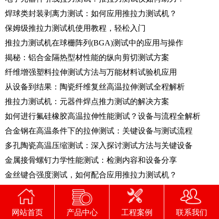
焊球类封装剥离力测试：如何应用推拉力测试机？
保姆级推拉力测试机使用教程，轻松入门
推拉力测试机在球栅阵列(BGA)测试中的应用与操作
揭秘：铝合金隔热型材性能的纵向剪切测试方案
纤维增强塑料拉伸测试方法与万能材料试验机应用
从设备到结果：陶瓷纤维复丝高温拉伸测试全程解析
推拉力测试机：元器件焊点推力测试的解决方案
如何进行氟硅橡胶高温拉伸性能测试？设备与流程全解析
合金钢在高温条件下的拉伸测试：关键设备与测试流程
多孔陶瓷高温压缩测试：深入探讨测试方法与关键设备
金属接骨螺钉力学性能测试：检测内容和设备分享
金丝键合强度测试，如何配合应用推拉力测试机？
金属接骨螺钉轴向拔出力测试：实操方法与设备选型
金属接骨螺钉轴向拔出力测试如何做？看看厂家怎么说
网站首页
产品中心
工程案例
联系我们
一文掌握半导体芯片剪切测试：方法、标准与设备要求