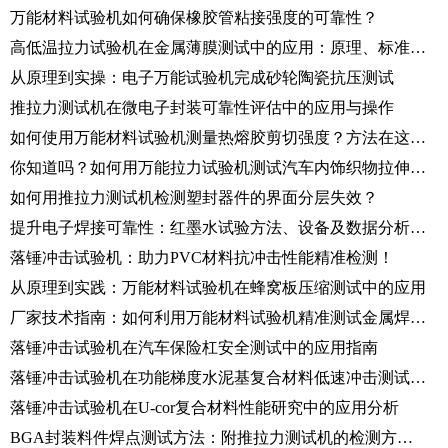
万能材料试验机如何确保橡胶管粘接强度的可靠性？
高低温拉力试验机在金属薄膜测试中的应用：原理、标准与操作规范
从原理到实操：电子万能试验机完成砂轮陶瓷抗压测试
推拉力测试机在微电子封装可靠性评估中的应用与操作
如何使用万能材料试验机测量热熔胶剪切强度？方法在这里！
你知道吗？如何用万能拉力试验机测试汽车内饰织物拉伸性能！
如何用推拉力测试机检测塑封器件的界面分层失效？
提升电子焊接可靠性：红墨水试验方法、设备及数据分析指南
落锤冲击试验机：助力PVC材料抗冲击性能精准检测！
从原理到实践：万能材料试验机在蜂窝板压缩测试中的应用
厂家技术指南：如何利用万能材料试验机精准测试金属焊丝拉伸性能
落锤冲击试验机在汽车保险杠安全测试中的应用指南
落锤冲击试验机在功能梯度水泥基复合材料低速冲击测试中的应用研究
落锤冲击试验机在U-cor复合材料性能研究中的应用分析
BGA封装料件焊点测试方法：附推拉力测试机的检测方案及应用