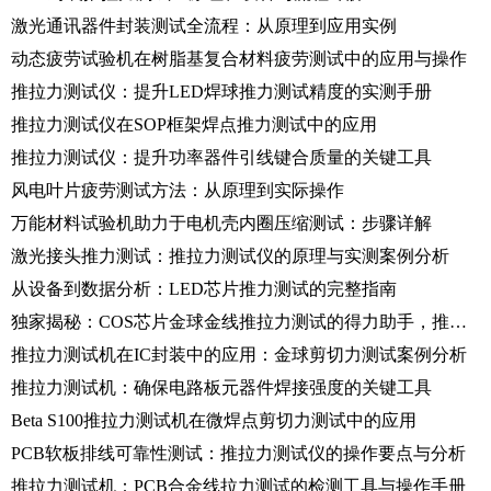
激光通讯器件封装测试全流程：从原理到应用实例
动态疲劳试验机在树脂基复合材料疲劳测试中的应用与操作
推拉力测试仪：提升LED焊球推力测试精度的实测手册
推拉力测试仪在SOP框架焊点推力测试中的应用
推拉力测试仪：提升功率器件引线键合质量的关键工具
风电叶片疲劳测试方法：从原理到实际操作
万能材料试验机助力于电机壳内圈压缩测试：步骤详解
激光接头推力测试：推拉力测试仪的原理与实测案例分析
从设备到数据分析：LED芯片推力测试的完整指南
独家揭秘：COS芯片金球金线推拉力测试的得力助手，推拉力测试仪
推拉力测试机在IC封装中的应用：金球剪切力测试案例分析
推拉力测试机：确保电路板元器件焊接强度的关键工具
Beta S100推拉力测试机在微焊点剪切力测试中的应用
PCB软板排线可靠性测试：推拉力测试仪的操作要点与分析
推拉力测试机：PCB合金线拉力测试的检测工具与操作手册