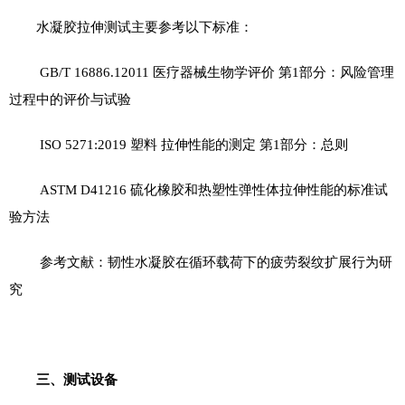
水凝胶拉伸测试主要参考以下标准：
GB/T 16886.12011
医疗器械生物学评价 第
1
部分：风险管理
过程中的评价与试验
ISO 5271:2019
塑料 拉伸性能的测定 第
1
部分：总则
ASTM D41216
硫化橡胶和热塑性弹性体拉伸性能的标准试
验方法
参考文献：韧性水凝胶在循环载荷下的疲劳裂纹扩展行为研
究
三
、测试设备