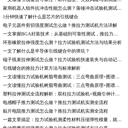
家用机器人组件抗冲击性能怎么测？落锤冲击试验机测试方法详解
1分钟快速了解什么是芯片的引线键合
电子元器件剪切强度测试怎么做？推拉力测试机方法详解
一文掌握BGA封装技术：从基础到可靠性测试，推拉力测试机如何保障品质？
环形橡胶拉伸强度怎么测？拉力试验机测试方法与结果分析
一文了解什么是半导体引线键合中的弹坑？
端子线束拉伸测试怎么做？拉力试验机快速装夹与自动记录方案
引线键合的推拉力计算方法与标准解析
一文读懂拉力试验机树脂弯曲测试：三点弯曲原理+图谱解读+标准全流程
一文读懂拉力试验机树脂弯曲测试：三点弯曲原理+图谱解读+标准全流程
塑料拉伸测试全流程解析：双柱拉力试验机+视频引伸计应用和操作步骤详解
电感帽子推力测试怎么做？推拉力测试机实测全流程
贴片电阻推力测试怎么做？推拉力测试机实测全流程
一篇文章搞定：拉力试验机测柔性材料压缩弹性模量，就这么简单！