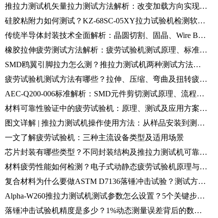
推拉力测试机矢量拉力测试方法解析：改变加载方向实现精准失效分析
硅胶粘附力如何测试？KZ-68SC-05XY拉力试验机检测软材料接触粘附性能
传统半导体封装技术全面解析：晶圆切割、固晶、Wire Bond及推拉力可靠性测试
橡胶拉伸疲劳测试方法解析：疲劳试验机测试原理、标准及步骤介绍
SMD鸥翼引脚拉力怎么测？推拉力测试机两种测试方法对比
疲劳试验机测试方法有哪些？拉伸、压缩、弯曲及扭转疲劳测试解析
AEC-Q200-006标准解析：SMD元件剪切测试原理、流程及推拉力测试机应用
材料可靠性验证中的疲劳试验机：原理、测试及应用方案介绍
图文详解 | 推拉力测试机操作使用方法：从样品安装到测试结果分析完整流程
一文了解疲劳试验机：三种主流设备类型及适用场景
芯片封装有哪些类型？不同封装结构及推拉力测试机可靠性检测方法解析
材料疲劳性能如何检测？电子式动静态疲劳试验机原理与应用解析
复合材料为什么要做ASTM D7136落锤冲击试验？测试方法与标准要求解析
Alpha-W260推拉力测试机测试参数怎么设置？5个关键步骤解析
落锤冲击试验机精度是多少？1%动态测量误差背后的数据采集技术解析