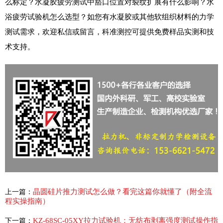
么标定？水凝胶疲劳测试中豁口位置对裂纹扩展有什么影响？水
浴疲劳试验机怎么选型？如您有水凝胶或其他软组织材料的力学
测试需求，欢迎私信或留言，科准测控可提供免费样品实测和技
术支持。
晶圆硅片推力测试怎么做？看完这篇你就懂了（附全流
上一篇：
程实操指南）
KZ-68SC-05XY拉力试验机：无纺布剥离强度测试操作指
下一篇：