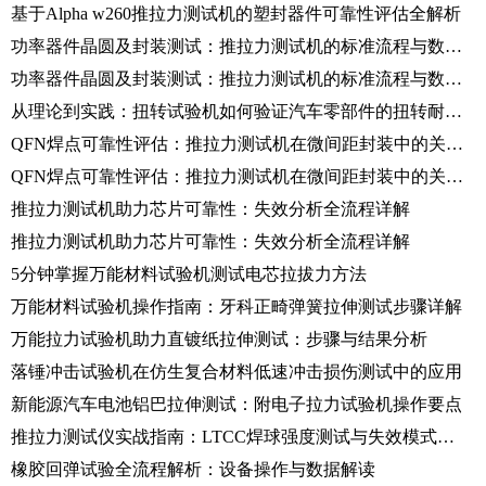
基于Alpha w260推拉力测试机的塑封器件可靠性评估全解析
功率器件晶圆及封装测试：推拉力测试机的标准流程与数据解读
功率器件晶圆及封装测试：推拉力测试机的标准流程与数据解读
从理论到实践：扭转试验机如何验证汽车零部件的扭转耐久性？
QFN焊点可靠性评估：推拉力测试机在微间距封装中的关键应用
QFN焊点可靠性评估：推拉力测试机在微间距封装中的关键应用
推拉力测试机助力芯片可靠性：失效分析全流程详解
推拉力测试机助力芯片可靠性：失效分析全流程详解
5分钟掌握万能材料试验机测试电芯拉拔力方法
万能材料试验机操作指南：牙科正畸弹簧拉伸测试步骤详解
万能拉力试验机助力直镀纸拉伸测试：步骤与结果分析
落锤冲击试验机在仿生复合材料低速冲击损伤测试中的应用
新能源汽车电池铝巴拉伸测试：附电子拉力试验机操作要点
推拉力测试仪实战指南：LTCC焊球强度测试与失效模式研究
橡胶回弹试验全流程解析：设备操作与数据解读