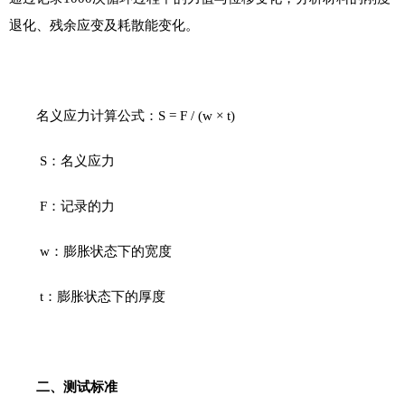
退化、残余应变及耗散能变化。
名义应力计算公式：
S = F / (w
×
t)
S
：名义应力
F
：记录的力
w
：膨胀状态下的宽度
t
：膨胀状态下的厚度
二
、测试标准