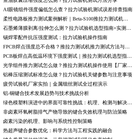
鱼油胶囊压缩强度怎么测？拉力试验机测试方法分享
AI眼镜组件强度偏低怎么查？拉力试验机测试误差排查指南
柔性电路板推力测试案例解析｜Beta-S100推拉力测试机操作指南
石墨烯薄膜剥离/拉伸怎么测？拉力试验机选型指南+实测演示
锡焊零配件抗压强度测试：拉力试验机操作指南
FPCB焊点强度总不合格？推拉力测试机推力测试方法与判定标准
PCB板焊点高低温环境下强度测试｜推拉力测试机选型指南+实测演示
光学组件推力测试怎么做？推拉力测试机操作使用【厂家实测】
铝棒压缩测试标准怎么做？拉力试验机关键参数与注意事项
疲劳试验机厂家实拍｜金属细丝测试全过程演示
铝-铜键合技术发展趋势与技术挑战分析
绿色模塑料演进中的界面可靠性挑战：机理、检测与解决方案
非卤素环氧树脂排气产物导致的键合失效机理与防治策略
卤素污染的机理、影响与系统性控制策略
热超声键合参数优化：科学方法与工程实践的融合