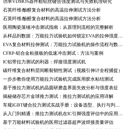
功率VDMOS器件粗铝丝键合强度测试与失效机理研究
石英纤维/酚醛复合材料的高温拉伸测试方法分析
石英纤维/酚醛复合材料的高温拉伸测试方法分析
医用陶瓷落锤冲击测试指南：从原理到流程的完整解析
从样品到数据：万能拉力试验机如何锁定EVA的拉伸强度与伸长率
EVA复合材料拉伸测试：万能拉力试验机的操作流程与数据分析
CFRP-铝合金粘接板的低速冲击测试：方法与案例
IC铝带拉力测试的利器：焊接强度测试机
碳纤维复合材料层间断裂韧性测试（视频引伸计全程捕捉）
一步步教你使用万能拉力试验机完成医用胶水粘结测试
基于推拉力测试机的晶圆研磨盘界面失效分析与强度表征
揭秘储存芯片金球推力测试：推拉力测试机的应用详解
车规IGBT键合拉力测试实战手册：设备选型、执行与判据详解
从入门到精通：推拉力测试机在IC引脚强度评估中的应用宝典
基于万能材料试验机的医用过滤器超声波焊接质量评估