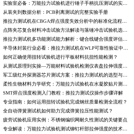
实验室必备：万能拉力试验机进行锤子手柄抗压测试的实操指南
从装夹到数据分析：PCB剥离测试的完整实验手册
推拉力测试机在CBGA焊点强度失效分析中的标准化流程与实践
点阵夹芯复合材料冲击试验方法解读与落锤冲击试验机选型指南
推拉力测试机多功能测试能力解析：键合线键合强度评估的标准化流程
半导体封装行业必看：推拉力测试机在WLP可靠性验证中的关键应用
如何正确使用扭转试验机进行平板材料抗扭性能检测？
从测试原理到实操—万能材料试验机检测仪表盘拉伸强度的完整方案
军工级红外探测器芯片测试方案：推拉力测试机的选型与应用
柔性生物材料力学研究：万能拉力试验机在水凝胶贴片测试中的应用
SMT焊点强度检测入门教程：推拉力测试仪操作步骤详解
专业指南：如何运用扭转试验机完成钢丝质量检测全流程？
全自动弹簧测试机如何助力完成弹簧拉压性能测试？
疲劳试验机应用实例：不锈钢编织网耐久性测试的关键要点
专业解读：万能拉力试验机测试铆钉杆部拉伸强度的技术要点