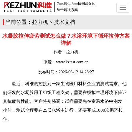
切
换
导
当前位置：
拉力机
>
技术文档
航
水凝胶拉伸疲劳测试怎么做？水浴环境下循环拉伸方案
详解
作者：
拉力机
来源：www.kztest.com.cn
发布时间：
2026-06-12 14:28:27
最近，科准测控接到一家生物医用材料企业的测试需求。他
们研发的水凝胶用于组织工程支架，需要在模拟生理环境下验证
其抗疲劳性能。客户特别强调：试样需要先在室温水浴中泡发一
小时，测试全程要在25℃水浴中进行，还要完成1000次循环拉
伸。