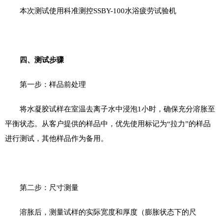
本次测试使用科准测控
SSBY
-
100
水浴疲劳试验机
四
、测试步骤
第一步：样品前处理
将水凝胶试样在室温去离子水中浸泡
1
小时，确保充分溶胀至
平衡状态。从客户提供的样品中，优先使用标记为“拉力”的样品
进行测试，其他样品作为备用。
第二步：尺寸测量
溶胀后，测量试样的实际宽度和厚度（膨胀状态下的尺