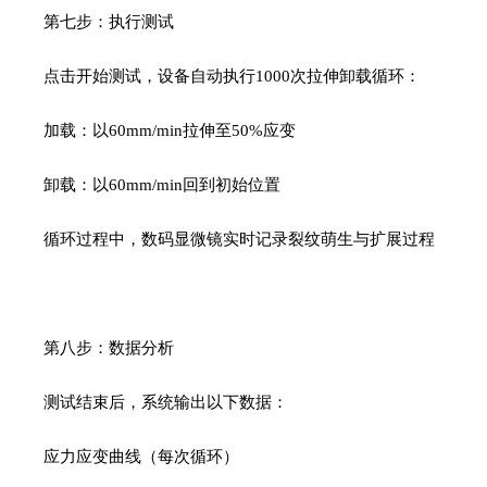
第七步：执行测试
点击开始测试，设备自动执行
1000
次拉伸卸载循环：
加载：以
60mm/min
拉伸至
50%
应变
卸载：以
60mm/min
回到初始位置
循环过程中，数码显微镜实时记录裂纹萌生与扩展过程
第八步：数据分析
测试结束后，系统输出以下数据：
应力应变曲线（每次循环）