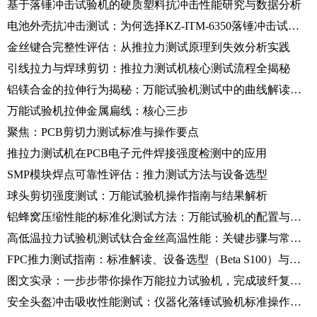
基于落锤冲击试验机的硬质塑料抗冲击性能研究与数据分析
电池外壳抗冲击测试：为何选择KZ-ITM-6350落锤冲击试验机？
金丝键合完整性评估：从推拉力测试原理到失效分析实践
引线拉力与焊球剪切：推拉力测试机核心测试流程全揭秘
铝镁合金的拉伸行为揭秘：万能试验机测试中的曲线解读与性能分析
万能试验机拉伸金属扁线：核心三步
聚焦：PCB剪切力测试标准与操作要点
推拉力测试机在PCB电子元件焊接强度检测中的应用
SMP模块焊点可靠性评估：推力测试方法与设备选型
球头剪切强度测试：万能试验机操作指南与结果解析
铝蜂窝压缩性能的标准化测试方法：万能试验机的配置与操作实践
高低温拉力试验机测试钛合金丝高温性能：关键步骤与常见误区
FPC推力测试指南：标准解读、设备选型（Beta S100）与测试全流程
图文实录：一步步带你操作万能拉力试验机，完成玻纤复材拉伸实验
安全头盔冲击吸收性能测试：仪器化落锤试验机标准操作规范（SOP）