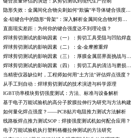
键合质量评估的演进：从剪切测试到现代生产控制
隐形失效：金属间化合物尖刺如何“欺骗”半导体键合强度测试
金-铝键合中的隐形“骨架”：深入解析金属间化合物对剪切性能的影响
直面现实差距：为何你的键合强度达不到理论值？
焊球剪切测试的影响因素（一）：剪切工具受阻与凹陷焊盘
焊球剪切测试的影响因素（二）：金-金摩擦重焊
焊球剪切测试的影响因素（三）：厚膜金属层界面挑战与复合键合测试
焊球剪切测试的影响因素（四）：剪切工具的清洁与磨损管理
当精密仪器缺位时，工程师如何用"土方法"评估焊点强度？
从手工到自动：焊球剪切测试的技术演进与科学原理
IGBT功率模块剪切强度测试：方法、标准与设备解析
基于电子万能试验机的高分子胶膜拉伸行为研究与方法构建
如何量化焊点强度？——PCB贴片电阻推力测试方法解析
线路板焊点推力测试SOP：焊接强度测试机如何配合应用？
电子万能试验机执行塑料格栅拉伸测试的方法研究