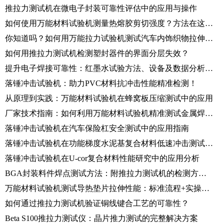
推拉力测试机在微电子封装可靠性评估中的应用与操作
如何使用万能材料试验机测量热熔胶剪切强度？方法在这里！
你知道吗？如何用万能拉力试验机测试汽车内饰织物拉伸性能！
如何用推拉力测试机检测塑封器件的界面分层失效？
提升电子焊接可靠性：红墨水试验方法、设备及数据分析指南
落锤冲击试验机：助力PVC材料抗冲击性能精准检测！
从原理到实践：万能材料试验机在蜂窝板压缩测试中的应用
厂家技术指南：如何利用万能材料试验机精准测试金属焊丝拉伸性能
落锤冲击试验机在汽车保险杠安全测试中的应用指南
落锤冲击试验机在功能梯度水泥基复合材料低速冲击测试中的应用研究
落锤冲击试验机在U-cor复合材料性能研究中的应用分析
BGA封装料件焊点测试方法：附推拉力测试机的检测方案及应用
万能材料试验机测试导热垫片拉伸性能：标准流程+实操详解
如何通过推拉力测试机验证铜线键合工艺的可靠性？
Beta S100推拉力测试仪：晶片推力测试的完整解决方案