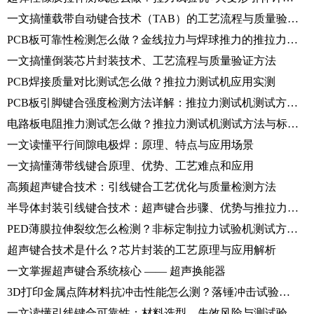
一文搞懂载带自动键合技术（TAB）的工艺流程与质量验证方法
PCB板可靠性检测怎么做？金线拉力与焊球推力的推拉力测试机实操
一文搞懂倒装芯片封装技术、工艺流程与质量验证方法
PCB焊接质量对比测试怎么做？推拉力测试机应用实测
PCB板引脚键合强度检测方法详解：推拉力测试机测试方案分享
电路板电阻推力测试怎么做？推拉力测试机测试方法与标准解析
一文读懂平行间隙电极焊：原理、特点与应用场景
一文搞懂薄带线键合原理、优势、工艺难点和应用
高频超声键合技术：引线键合工艺优化与质量检测方法
半导体封装引线键合技术：超声键合步骤、优势与推拉力测试标准
PED薄膜拉伸裂纹怎么检测？非标定制拉力试验机测试方法详解
超声键合技术是什么？芯片封装的工艺原理与应用解析
一文掌握超声键合系统核心 —— 超声换能器
3D打印金属点阵材料抗冲击性能怎么测？落锤冲击试验机操作步骤详解
一文读懂引线键合可靠性：材料选型、失效风险与测试验证全解析