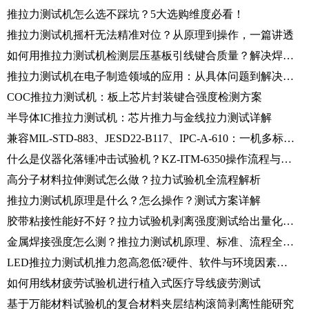
推拉力测试机怎么选不踩坑？5大选购维度必看！
推拉力测试机摇杆无法精准对位？从原理到操作，一篇讲透
如何用推拉力测试机检测层压基板引线键合质量？解决焊盘部分支撑难题
推拉力测试机在电子制造领域的应用：从具体问题到解决方案
COC推拉力测试机：板上芯片封装键合强度检测方案
半导体IC推拉力测试机：芯片推力与金线拉力测试详解
兼容MIL-STD-883、JESD22-B117、IPC-A-610：一机多标焊接强度检测系统
什么是仪器化落锤冲击试验机？KZ-ITM-6350操作流程与数据采集全解析
高分子材料拉伸测试怎么做？拉力试验机全流程解析
推拉力测试机原理是什么？怎么操作？测试方案详解
胶带粘接性能好不好？拉力试验机剥离强度测试给出量化标准
金属焊接强度怎么测？推拉力测试机原理、标准、流程全解读
LED推拉力测试机推力忽高忽低?硬件、软件与环境因素全解析
如何用线材疲劳试验机进行植入式医疗导线疲劳测试
基于万能材料试验机的复合材料夹层结构滚筒剥离性能研究