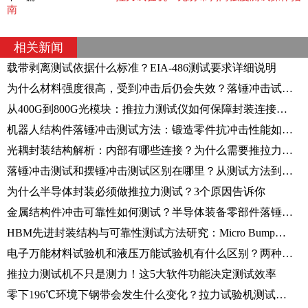
南
相关新闻
载带剥离测试依据什么标准？EIA-486测试要求详细说明
为什么材料强度很高，受到冲击后仍会失效？落锤冲击试验机揭秘原因
从400G到800G光模块：推拉力测试仪如何保障封装连接可靠性？
机器人结构件落锤冲击测试方法：锻造零件抗冲击性能如何评价？
光耦封装结构解析：内部有哪些连接？为什么需要推拉力测试仪验证？
落锤冲击测试和摆锤冲击测试区别在哪里？从测试方法到应用场景解析
为什么半导体封装必须做推拉力测试？3个原因告诉你
金属结构件冲击可靠性如何测试？半导体装备零部件落锤冲击试验方法解析
HBM先进封装结构与可靠性测试方法研究：Micro Bump剪切测试技术解析
电子万能材料试验机和液压万能试验机有什么区别？两种试验机选型建议
推拉力测试机不只是测力！这5大软件功能决定测试效率
零下196℃环境下钢带会发生什么变化？拉力试验机测试全过程解析