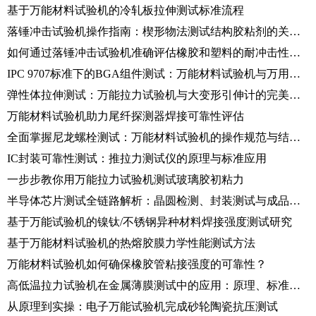
基于万能材料试验机的冷轧板拉伸测试标准流程
落锤冲击试验机操作指南：楔形物法测试结构胶粘剂的关键步骤
如何通过落锤冲击试验机准确评估橡胶和塑料的耐冲击性能？
IPC 9707标准下的BGA组件测试：万能材料试验机与万用表的数据采集与分析
弹性体拉伸测试：万能拉力试验机与大变形引伸计的完美搭配
万能材料试验机助力尾纤探测器焊接可靠性评估
全面掌握尼龙螺栓测试：万能材料试验机的操作规范与结果分析
IC封装可靠性测试：推拉力测试仪的原理与标准应用
一步步教你用万能拉力试验机测试玻璃胶初粘力
半导体芯片测试全链路解析：晶圆检测、封装测试与成品验证
基于万能试验机的镍钛/不锈钢异种材料焊接强度测试研究
基于万能材料试验机的热熔胶膜力学性能测试方法
万能材料试验机如何确保橡胶管粘接强度的可靠性？
高低温拉力试验机在金属薄膜测试中的应用：原理、标准与操作规范
从原理到实操：电子万能试验机完成砂轮陶瓷抗压测试