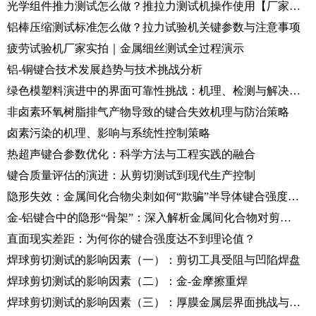
光学组件推力测试怎么做？推拉力测试机操作使用【厂家实测】
铝棒压缩测试标准怎么做？拉力试验机关键参数与注意事项
疲劳试验机厂家实拍｜金属细丝测试全过程演示
铝-铜键合技术发展趋势与技术挑战分析
绿色模塑料演进中的界面可靠性挑战：机理、检测与解决方案
非卤素环氧树脂排气产物导致的键合失效机理与防治策略
卤素污染的机理、影响与系统性控制策略
热超声键合参数优化：科学方法与工程实践的融合
键合质量评估的演进：从剪切测试到现代生产控制
隐形失效：金属间化合物尖刺如何“欺骗”半导体键合强度测试
金-铝键合中的隐形“骨架”：深入解析金属间化合物对剪切性能的影响
直面现实差距：为何你的键合强度达不到理论值？
焊球剪切测试的影响因素（一）：剪切工具受阻与凹陷焊盘
焊球剪切测试的影响因素（二）：金-金摩擦重焊
焊球剪切测试的影响因素（三）：厚膜金属层界面挑战与复合键合测试