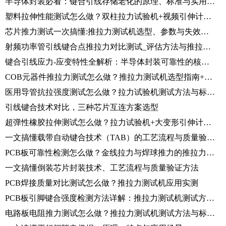
半导体封装必看：键合引线存储老化的原理、标准与实用管控全解析
塑料拉伸性能测试怎么做？双柱拉力试验机+视频引伸计完整方案解析
芯片推力测试一次搞懂:推拉力测试机选型、参数与失效分析
射频功率管引线键合点推拉力对比测试_评估方法与推拉力测试机测试流程详解
键合引线应力-应变特性全解析：半导体封装可靠性的核心力学基础
COB元器件推拉力测试怎么做？推拉力测试机选型指南+实测演示
医用导管抗拉强度测试怎么做？拉力试验机测试方法与标准解析
引线键合技术对比，三种芯片互连方案选型
超弹性橡胶拉伸测试怎么做？拉力试验机+大变形引伸计完整测试方案解析
一文搞懂载带自动键合技术（TAB）的工艺流程与质量验证方法
PCB板可靠性检测怎么做？金线拉力与焊球推力的推拉力测试机实操
一文搞懂倒装芯片封装技术、工艺流程与质量验证方法
PCB焊接质量对比测试怎么做？推拉力测试机应用实测
PCB板引脚键合强度检测方法详解：推拉力测试机测试方案分享
电路板电阻推力测试怎么做？推拉力测试机测试方法与标准解析