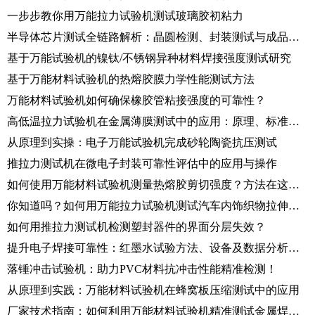
一步步教你用万能拉力试验机测试玻璃胶初粘力
半导体芯片测试全链路解析：晶圆检测、封装测试与成品验证
基于万能试验机的镍钛/不锈钢异种材料焊接强度测试研究
基于万能材料试验机的热熔胶膜力学性能测试方法
万能材料试验机如何确保橡胶管粘接强度的可靠性？
高低温拉力试验机在金属薄膜测试中的应用：原理、标准与操作规范
从原理到实操：电子万能试验机完成砂轮陶瓷抗压测试
推拉力测试机在微电子封装可靠性评估中的应用与操作
如何使用万能材料试验机测量热熔胶剪切强度？方法在这里！
你知道吗？如何用万能拉力试验机测试汽车内饰织物拉伸性能！
如何用推拉力测试机检测塑封器件的界面分层失效？
提升电子焊接可靠性：红墨水试验方法、设备及数据分析指南
落锤冲击试验机：助力PVC材料抗冲击性能精准检测！
从原理到实践：万能材料试验机在蜂窝板压缩测试中的应用
厂家技术指南：如何利用万能材料试验机精准测试金属焊丝拉伸性能