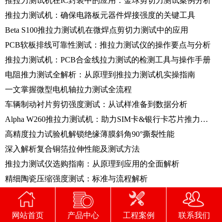
推拉力测试机在IC封装中的应用：金球剪切力测试案例分析
推拉力测试机：确保电路板元器件焊接强度的关键工具
Beta S100推拉力测试机在微焊点剪切力测试中的应用
PCB软板排线可靠性测试：推拉力测试仪的操作要点与分析
推拉力测试机：PCB合金线拉力测试的检测工具与操作手册
电阻推力测试全解析：从原理到推拉力测试机实操指南
一文掌握微型电机轴拉力测试全流程
车辆制动衬片剪切强度测试：从试样准备到数据分析
Alpha W260推拉力测试机：助力SIM卡&银行卡芯片推力测试
高精度拉力试验机解锁绝缘薄膜斜角90°撕裂性能
深入解析复合铜箔拉伸性能及测试方法
推拉力测试仪选购指南：从原理到应用的全面解析
精细陶瓷压缩强度测试：标准与流程解析
金属铆接拉力测试：标准规范与操作要点
高低温拉力试验机：PC塑胶材料性能检测的实用工具
网站首页
产品中心
工程案例
联系我们