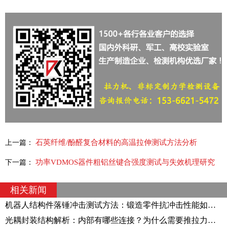
石英纤维/酚醛复合材料的高温拉伸测试方法分析
上一篇：
功率VDMOS器件粗铝丝键合强度测试与失效机理研究
下一篇：
相关新闻
机器人结构件落锤冲击测试方法：锻造零件抗冲击性能如何评价？
光耦封装结构解析：内部有哪些连接？为什么需要推拉力测试仪验证？