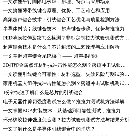
一文读懂平行间隙电极焊：原理、特点与应用场景
一文搞懂薄带线键合原理、优势、工艺难点和应用
高频超声键合技术：引线键合工艺优化与质量检测方法
半导体封装引线键合技术：超声键合步骤、优势与推拉力测试标准
PED薄膜拉伸裂纹怎么检测？非标定制拉力试验机测试方法详解
超声键合技术是什么？芯片封装的工艺原理与应用解析
一文掌握超声键合系统核心 —— 超声换能器
3D打印金属点阵材料抗冲击性能怎么测？落锤冲击试验机操作步骤详解
一文读懂引线键合可靠性：材料选型、失效风险与测试验证全解析
家用机器人组件抗冲击性能怎么测？落锤冲击试验机测试方法详解
1分钟快速了解什么是芯片的引线键合
电子元器件剪切强度测试怎么做？推拉力测试机方法详解
一文掌握BGA封装技术：从基础到可靠性测试，推拉力测试机如何保障品质？
环形橡胶拉伸强度怎么测？拉力试验机测试方法与结果分析
一文了解什么是半导体引线键合中的弹坑？