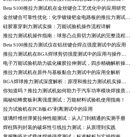
Beta S100推拉力测试机在金丝键合工艺优化中的应用研究
金丝键合可靠性优化：化学镀镍钯金电路板的推拉力测试分析
硅胶塞穿刺力测试实操：万能试验机操作流程详解
推拉力测试机操作指南：球形凸点剪切力测试的完整流程与数据分析
Beta S100推拉力测试仪在铝丝键合焊点强度测试中的应用
推拉力测试机在BGA焊球剪切强度测试中的应用与操作指南
电子万能试验机助力硫化橡胶拉伸测试，四步精确解析操作流程
推拉力测试机在原件与基板黏合力测试中的应用全解析
BGA焊球推力测试深度解析：原理和推拉力测试机实操指南
你知道吗？推拉力测试机如何助力于汽车功率模块焊接质量检测！
揭秘铝蜂窝板剥离强度测试：万能材料试验机使用指南！
拉力试验机在PCB板45°剥离测试中的应用
玻璃纤维丝弹簧拉伸性能测试：从入门到精通的实测手册
焊柱阵列封装的破坏性引线拉力测试：从原理到实践
掌握陶瓷片式载体焊接强度测试：标准解析与实操指南