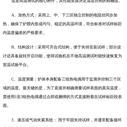
这是高温测试的核心附件，其性能直接决定温度控制的精确度。
A
、
加热方式：采用上、中、下三区独立控制的电阻丝同步加
热，确保了炉膛内形成均匀、稳定的高温环境，符合标准对试样标距
内温度偏差的严格要求。
B
、
结构设计：采用可开合式结构，便于夹持安装试样；部分设
计还具备旋转开启功能，使得试验机在不做高温测试时能快速恢复为
室温试验平台。
C
、
温度测量：炉体本身配备三组热电偶用于监测并控制三个区
域的温度。最关键的是，为了直接并精确测量试样表面的真实温度，
需使用
1
至
3
组热电偶通过点焊或捆绑的方式直接附着在试样标距段表
面。
3
、
液压或气动夹紧系统：
用于牢固夹持试样，并通常配备循环