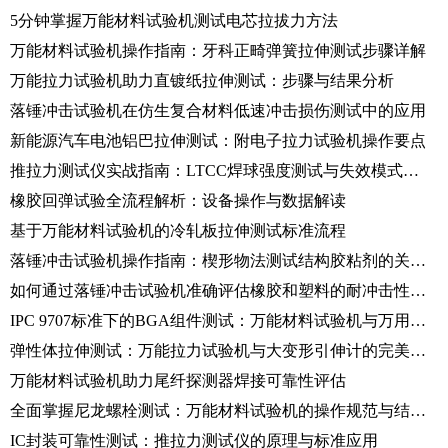
5分钟掌握万能材料试验机测试电芯拉拔力方法
万能材料试验机操作指南：牙科正畸弹簧拉伸测试步骤详解
万能拉力试验机助力直镀纸拉伸测试：步骤与结果分析
落锤冲击试验机在仿生复合材料低速冲击损伤测试中的应用
新能源汽车电池铝巴拉伸测试：附电子拉力试验机操作要点
推拉力测试仪实战指南：LTCC焊球强度测试与失效模式研究
橡胶回弹试验全流程解析：设备操作与数据解读
基于万能材料试验机的冷轧板拉伸测试标准流程
落锤冲击试验机操作指南：楔形物法测试结构胶粘剂的关键步骤
如何通过落锤冲击试验机准确评估橡胶和塑料的耐冲击性能？
IPC 9707标准下的BGA组件测试：万能材料试验机与万用表的数据采集与分析
弹性体拉伸测试：万能拉力试验机与大变形引伸计的完美搭配
万能材料试验机助力尾纤探测器焊接可靠性评估
全面掌握尼龙螺栓测试：万能材料试验机的操作规范与结果分析
IC封装可靠性测试：推拉力测试仪的原理与标准应用