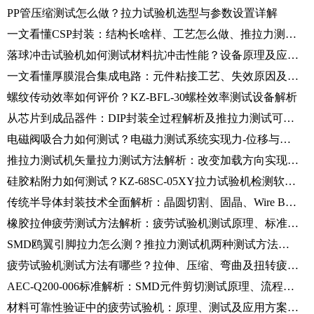
PP管压缩测试怎么做？拉力试验机选型与参数设置详解
一文看懂CSP封装：结构长啥样、工艺怎么做、推拉力测试怎么测
落球冲击试验机如何测试材料抗冲击性能？设备原理及应用介绍
一文看懂厚膜混合集成电路：元件粘接工艺、失效原因及剪切力测试方法
螺纹传动效率如何评价？KZ-BFL-30螺栓效率测试设备解析
从芯片到成品器件：DIP封装全过程解析及推拉力测试可靠性验证
电磁阀吸合力如何测试？电磁力测试系统实现力-位移与驱动参数同步分析
推拉力测试机矢量拉力测试方法解析：改变加载方向实现精准失效分析
硅胶粘附力如何测试？KZ-68SC-05XY拉力试验机检测软材料接触粘附性能
传统半导体封装技术全面解析：晶圆切割、固晶、Wire Bond及推拉力可靠性测试
橡胶拉伸疲劳测试方法解析：疲劳试验机测试原理、标准及步骤介绍
SMD鸥翼引脚拉力怎么测？推拉力测试机两种测试方法对比
疲劳试验机测试方法有哪些？拉伸、压缩、弯曲及扭转疲劳测试解析
AEC-Q200-006标准解析：SMD元件剪切测试原理、流程及推拉力测试机应用
材料可靠性验证中的疲劳试验机：原理、测试及应用方案介绍