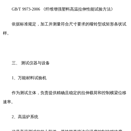
GB/T 9973-2006
《纤维增强塑料高温拉伸性能试验方法》
依据标准规定，加工并测量符合尺寸要求的哑铃型或矩形条状试
样。
三、
测试仪器与设备
1
、
万能
材料
试验机
作为测试主体，负责提供精确且稳定的拉伸载荷和控制横梁位移
速率。
2
、
高温炉系统