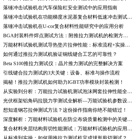
落锤冲击试验机在汽车保险杠安全测试中的应用指南
落锤冲击试验机在功能梯度水泥基复合材料低速冲击测试中的应用研究
落锤冲击试验机在U-cor复合材料性能研究中的应用分析
BGA封装料件焊点测试方法：附推拉力测试机的检测方案及应用
万能材料试验机测试导热垫片拉伸性能：标准流程+实操详解
如何通过推拉力测试机验证铜线键合工艺的可靠性？
Beta S100推拉力测试仪：晶片推力测试的完整解决方案
引线键合拉力测试的3大关键：设备、标准与操作流程
揭秘！推拉力测试机如何助力IGBT功率模块封装检测！
从实验到分析：万能拉力试验机测试泡沫网套拉伸性能全流程
光伏框架铝角码拉脱力学测试全解析—万能试验机参数设置与数据解读
想知道钢芯拉伸测试方法？这份操作指南你绝不能错过！
深度解析：万能材料试验机在防尘布袋质量检测中的关键应用
复合材料夹层结构剪切性能测试：万能材料试验机的应用与标准解析
从标准到实操：如何用推拉力测试机完成球形剪切测试？