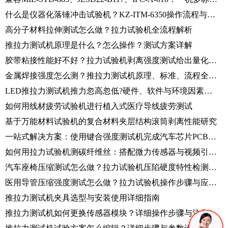
什么是仪器化落锤冲击试验机？KZ-ITM-6350操作流程与数据采集全解析
高分子材料拉伸测试怎么做？拉力试验机全流程解析
推拉力测试机原理是什么？怎么操作？测试方案详解
胶带粘接性能好不好？拉力试验机剥离强度测试给出量化标准
金属焊接强度怎么测？推拉力测试机原理、标准、流程全解读
LED推拉力测试机推力忽高忽低?硬件、软件与环境因素全解析
如何用线材疲劳试验机进行植入式医疗导线疲劳测试
基于万能材料试验机的复合材料夹层结构滚筒剥离性能研究
一站式解决方案：使用键合强度测试机完成汽车芯片PCB板强度测试
如何用拉力试验机测碳纤维丝：搭配微力传感器与视频引伸计的应用案例
汽车座椅压缩测试怎么做？拉力试验机压陷硬度特性检测全流程解析
医用导管压缩强度测试怎么做？拉力试验机操作步骤与应用详解
推拉力测试机夹具选型与安装使用详细指南
推拉力测试机如何更换传感器模块？详细操作步骤与注意事项