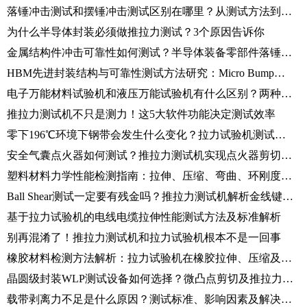
落锤冲击测试和摆锤冲击测试区别在哪里？从测试方法到应用场景解析
为什么半导体封装必须做推拉力测试？3个原因告诉你
金属结构件冲击可靠性如何测试？半导体装备零部件落锤冲击试验方法解析
HBM先进封装结构与可靠性测试方法研究：Micro Bump剪切测试技术解析
电子万能材料试验机和液压万能试验机有什么区别？两种试验机选型建议
推拉力测试机不只是测力！这5大软件功能决定测试效率
零下196℃环境下钢带会发生什么变化？拉力试验机测试全过程解析
安全气囊点火器如何测试？推拉力测试机实现点火器剪切力检测
塑料材料力学性能检测指南：拉伸、压缩、弯曲、环刚度测试方法解析
Ball Shear测试一定要有残金吗？推拉力测试机解析金线键合可靠性
基于拉力试验机的电线电缆拉伸性能测试方法及标准解析
别再混淆了！推拉力测试机和拉力试验机根本不是一回事
橡胶材料检测方法解析：拉力试验机在橡胶拉伸、压缩及撕裂测试中的应用
晶圆级封装WLP测试设备如何选择？微凸点剪切及推拉力测试方法介绍
载带剥离力不足是什么原因？测试标准、影响因素及解决方法详解