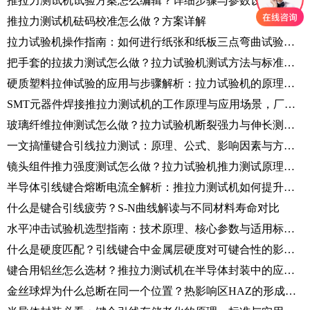
推拉力测试机试验方案怎么编辑？详细步骤与参数设置指南
推拉力测试机砝码校准怎么做？方案详解
拉力试验机操作指南：如何进行纸张和纸板三点弯曲试验？详细步骤解析！
把手套的拉拔力测试怎么做？拉力试验机测试方法与标准解析
硬质塑料拉伸试验的应用与步骤解析：拉力试验机的原理和操作方法
SMT元器件焊接推拉力测试机的工作原理与应用场景，厂家技术解答！
玻璃纤维拉伸测试怎么做？拉力试验机断裂强力与伸长测定全解析
一文搞懂键合引线拉力测试：原理、公式、影响因素与方法全解析
镜头组件推力强度测试怎么做？拉力试验机推力测试原理、标准与操作流程
半导体引线键合熔断电流全解析：推拉力测试机如何提升器件可靠性？
什么是键合引线疲劳？S-N曲线解读与不同材料寿命对比
水平冲击试验机选型指南：技术原理、核心参数与适用标准全解析
什么是硬度匹配？引线键合中金属层硬度对可键合性的影响解析
键合用铝丝怎么选材？推拉力测试机在半导体封装中的应用解析
金丝球焊为什么总断在同一个位置？热影响区HAZ的形成、问题与管控方法