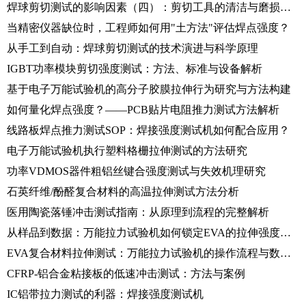
焊球剪切测试的影响因素（四）：剪切工具的清洁与磨损管理
当精密仪器缺位时，工程师如何用"土方法"评估焊点强度？
从手工到自动：焊球剪切测试的技术演进与科学原理
IGBT功率模块剪切强度测试：方法、标准与设备解析
基于电子万能试验机的高分子胶膜拉伸行为研究与方法构建
如何量化焊点强度？——PCB贴片电阻推力测试方法解析
线路板焊点推力测试SOP：焊接强度测试机如何配合应用？
电子万能试验机执行塑料格栅拉伸测试的方法研究
功率VDMOS器件粗铝丝键合强度测试与失效机理研究
石英纤维/酚醛复合材料的高温拉伸测试方法分析
医用陶瓷落锤冲击测试指南：从原理到流程的完整解析
从样品到数据：万能拉力试验机如何锁定EVA的拉伸强度与伸长率
EVA复合材料拉伸测试：万能拉力试验机的操作流程与数据分析
CFRP-铝合金粘接板的低速冲击测试：方法与案例
IC铝带拉力测试的利器：焊接强度测试机