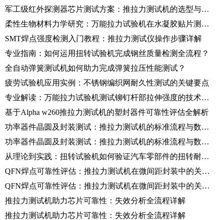
军工级红外探测器芯片测试方案：推拉力测试机的选型与应用
柔性生物材料力学研究：万能拉力试验机在水凝胶贴片测试中的应用
SMT焊点强度检测入门教程：推拉力测试仪操作步骤详解
专业指南：如何运用扭转试验机完成钢丝质量检测全流程？
全自动弹簧测试机如何助力完成弹簧拉压性能测试？
疲劳试验机应用实例：不锈钢编织网耐久性测试的关键要点
专业解读：万能拉力试验机测试铆钉杆部拉伸强度的技术要点
基于Alpha w260推拉力测试机的塑封器件可靠性评估全解析
功率器件晶圆及封装测试：推拉力测试机的标准流程与数据解读
功率器件晶圆及封装测试：推拉力测试机的标准流程与数据解读
从理论到实践：扭转试验机如何验证汽车零部件的扭转耐久性？
QFN焊点可靠性评估：推拉力测试机在微间距封装中的关键应用
QFN焊点可靠性评估：推拉力测试机在微间距封装中的关键应用
推拉力测试机助力芯片可靠性：失效分析全流程详解
推拉力测试机助力芯片可靠性：失效分析全流程详解