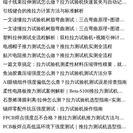
端子线束拉伸测试怎么做？拉力试验机快速装夹与自动记录方案
引线键合的推拉力计算方法与标准解析
一文读懂拉力试验机树脂弯曲测试：三点弯曲原理+图谱解读+标准全流程
一文读懂拉力试验机树脂弯曲测试：三点弯曲原理+图谱解读+标准全流程
塑料拉伸测试全流程解析：双柱拉力试验机+视频引伸计应用和操作步骤详解
电感帽子推力测试怎么做？推拉力测试机实测全流程
贴片电阻推力测试怎么做？推拉力测试机实测全流程
一篇文章搞定：拉力试验机测柔性材料压缩弹性模量，就这么简单！
鱼油胶囊压缩强度怎么测？拉力试验机测试方法分享
AI眼镜组件强度偏低怎么查？拉力试验机测试误差排查指南
柔性电路板推力测试案例解析｜Beta-S100推拉力测试机操作指南
石墨烯薄膜剥离/拉伸怎么测？拉力试验机选型指南+实测演示
锡焊零配件抗压强度测试：拉力试验机操作指南
FPCB焊点强度总不合格？推拉力测试机推力测试方法与判定标准
PCB板焊点高低温环境下强度测试｜推拉力测试机选型指南+实测演示