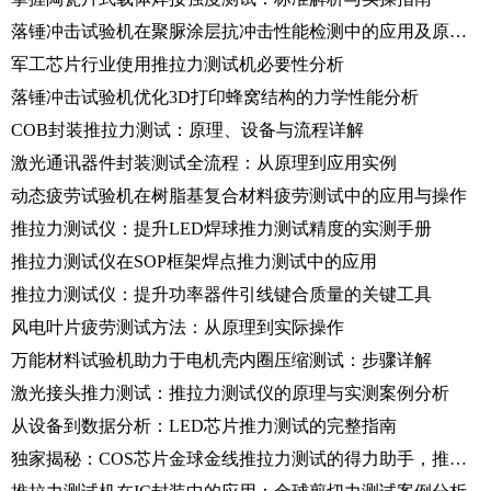
落锤冲击试验机在聚脲涂层抗冲击性能检测中的应用及原理剖析
军工芯片行业使用推拉力测试机必要性分析
落锤冲击试验机优化3D打印蜂窝结构的力学性能分析
COB封装推拉力测试：原理、设备与流程详解
激光通讯器件封装测试全流程：从原理到应用实例
动态疲劳试验机在树脂基复合材料疲劳测试中的应用与操作
推拉力测试仪：提升LED焊球推力测试精度的实测手册
推拉力测试仪在SOP框架焊点推力测试中的应用
推拉力测试仪：提升功率器件引线键合质量的关键工具
风电叶片疲劳测试方法：从原理到实际操作
万能材料试验机助力于电机壳内圈压缩测试：步骤详解
激光接头推力测试：推拉力测试仪的原理与实测案例分析
从设备到数据分析：LED芯片推力测试的完整指南
独家揭秘：COS芯片金球金线推拉力测试的得力助手，推拉力测试仪