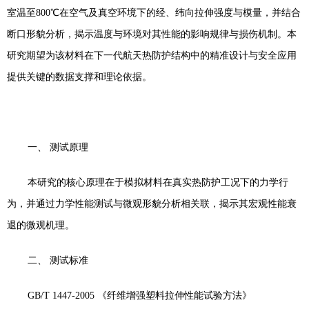
室温至
800
℃在空气及真空环境下的经、纬向拉伸强度与模量，并结合
断口形貌分析，揭示温度与环境对其性能的影响规律与损伤机制。本
研究期望为该材料在下一代航天热防护结构中的精准设计与安全应用
提供关键的数据支撑和理论依据。
一、
测试原理
本研究的核心原理在于模拟材料在真实热防护工况下的力学行
为，并通过力学性能测试与微观形貌分析相关联，揭示其宏观性能衰
退的微观机理。
二、
测试标准
GB/T 1447-2005
《纤维增强塑料拉伸性能试验方法》