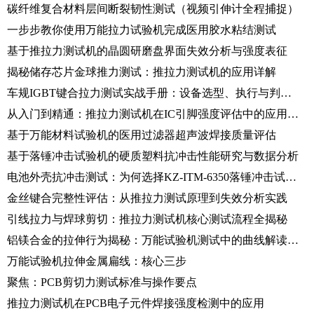
碳纤维复合材料层间断裂韧性测试（视频引伸计全程捕捉）
一步步教你使用万能拉力试验机完成医用胶水粘结测试
基于推拉力测试机的晶圆研磨盘界面失效分析与强度表征
揭秘储存芯片金球推力测试：推拉力测试机的应用详解
车规IGBT键合拉力测试实战手册：设备选型、执行与判据详解
从入门到精通：推拉力测试机在IC引脚强度评估中的应用宝典
基于万能材料试验机的医用过滤器超声波焊接质量评估
基于落锤冲击试验机的硬质塑料抗冲击性能研究与数据分析
电池外壳抗冲击测试：为何选择KZ-ITM-6350落锤冲击试验机？
金丝键合完整性评估：从推拉力测试原理到失效分析实践
引线拉力与焊球剪切：推拉力测试机核心测试流程全揭秘
铝镁合金的拉伸行为揭秘：万能试验机测试中的曲线解读与性能分析
万能试验机拉伸金属扁线：核心三步
聚焦：PCB剪切力测试标准与操作要点
推拉力测试机在PCB电子元件焊接强度检测中的应用